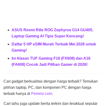
ASUS Resmi Rilis ROG Zephyrus G14 GU405,
Laptop Gaming AI Tipis Super Kencang!
Daftar 5 HP eSIM Murah Terbaik Mei 2026 untuk
Gaming!
Ini Alasan TUF Gaming F16 (FX608) dan A16
(FA608) Cocok Jadi Pilihan Gamer di 2026!
Cari gadget berkualitas dengan harga terbaik? Temukan
pilihan laptop, PC, dan komponen PC dengan harga
terbaik hanya di
Pemmz.com
.
Cari tahu juga update berita terkini dan teraktual seputar