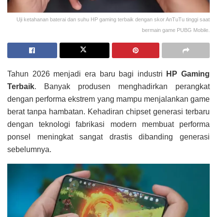
Uji ketahanan baterai dan suhu HP gaming terbaik dengan skor AnTuTu tinggi saat
bermain game PUBG Mobile.
Tahun 2026 menjadi era baru bagi industri
HP Gaming
Terbaik
. Banyak produsen menghadirkan perangkat
dengan performa ekstrem yang mampu menjalankan game
berat tanpa hambatan. Kehadiran chipset generasi terbaru
dengan teknologi fabrikasi modern membuat performa
ponsel meningkat sangat drastis dibanding generasi
sebelumnya.