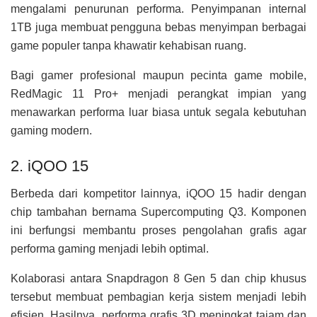
mengalami penurunan performa. Penyimpanan internal
1TB juga membuat pengguna bebas menyimpan berbagai
game populer tanpa khawatir kehabisan ruang.
Bagi gamer profesional maupun pecinta game mobile,
RedMagic 11 Pro+ menjadi perangkat impian yang
menawarkan performa luar biasa untuk segala kebutuhan
gaming modern.
2. iQOO 15
Berbeda dari kompetitor lainnya, iQOO 15 hadir dengan
chip tambahan bernama Supercomputing Q3. Komponen
ini berfungsi membantu proses pengolahan grafis agar
performa gaming menjadi lebih optimal.
Kolaborasi antara Snapdragon 8 Gen 5 dan chip khusus
tersebut membuat pembagian kerja sistem menjadi lebih
efisien. Hasilnya, performa grafis 3D meningkat tajam dan