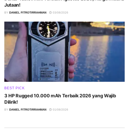
Jutaan!
BY
DANIEL FITROTIRRAHMAN
03/08/2026
BEST PICK
3 HP Rugged 10.000 mAh Terbaik 2026 yang Wajib
Dilirik!
BY
DANIEL FITROTIRRAHMAN
01/08/2026