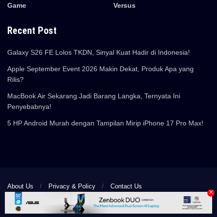
Game
Versus
Recent Post
Galaxy S26 FE Lolos TKDN, Sinyal Kuat Hadir di Indonesia!
Apple September Event 2026 Makin Dekat, Produk Apa yang
Rilis?
MacBook Air Sekarang Jadi Barang Langka, Ternyata Ini
Penyebabnya!
5 HP Android Murah dengan Tampilan Mirip iPhone 17 Pro Max!
About Us
Privacy & Policy
Contact Us
×
© 2024 Pemmzchannel