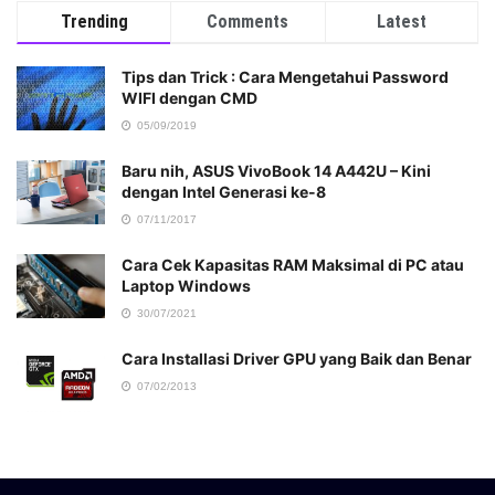
Trending
Comments
Latest
Tips dan Trick : Cara Mengetahui Password
WIFI dengan CMD
05/09/2019
Baru nih, ASUS VivoBook 14 A442U – Kini
dengan Intel Generasi ke-8
07/11/2017
Cara Cek Kapasitas RAM Maksimal di PC atau
Laptop Windows
30/07/2021
Cara Installasi Driver GPU yang Baik dan Benar
07/02/2013