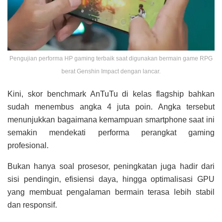
Pengujian performa HP gaming terbaik saat digunakan bermain game RPG
berat Genshin Impact dengan lancar.
Kini, skor benchmark AnTuTu di kelas flagship bahkan
sudah menembus angka 4 juta poin. Angka tersebut
menunjukkan bagaimana kemampuan smartphone saat ini
semakin mendekati performa perangkat gaming
profesional.
Bukan hanya soal prosesor, peningkatan juga hadir dari
sisi pendingin, efisiensi daya, hingga optimalisasi GPU
yang membuat pengalaman bermain terasa lebih stabil
dan responsif.