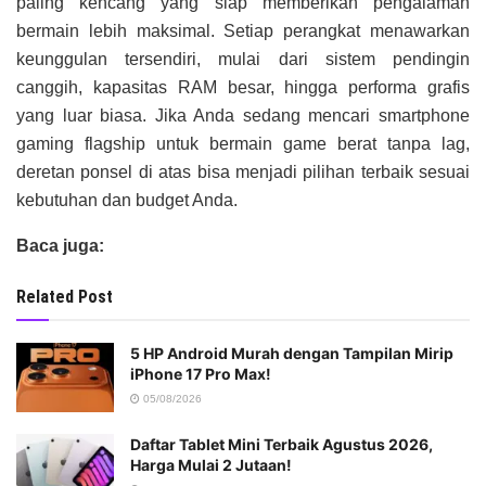
paling kencang yang siap memberikan pengalaman
bermain lebih maksimal. Setiap perangkat menawarkan
keunggulan tersendiri, mulai dari sistem pendingin
canggih, kapasitas RAM besar, hingga performa grafis
yang luar biasa. Jika Anda sedang mencari smartphone
gaming flagship untuk bermain game berat tanpa lag,
deretan ponsel di atas bisa menjadi pilihan terbaik sesuai
kebutuhan dan budget Anda.
Baca juga:
Related Post
5 HP Android Murah dengan Tampilan Mirip
iPhone 17 Pro Max!
05/08/2026
Daftar Tablet Mini Terbaik Agustus 2026,
Harga Mulai 2 Jutaan!