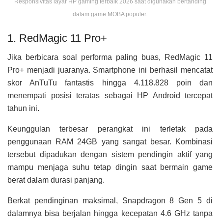
Responsivitas layar HP gaming terbaik 2026 saat digunakan bertanding
dalam game MOBA populer.
1. RedMagic 11 Pro+
Jika berbicara soal performa paling buas, RedMagic 11
Pro+ menjadi juaranya. Smartphone ini berhasil mencatat
skor AnTuTu fantastis hingga 4.118.828 poin dan
menempati posisi teratas sebagai HP Android tercepat
tahun ini.
Keunggulan terbesar perangkat ini terletak pada
penggunaan RAM 24GB yang sangat besar. Kombinasi
tersebut dipadukan dengan sistem pendingin aktif yang
mampu menjaga suhu tetap dingin saat bermain game
berat dalam durasi panjang.
Berkat pendinginan maksimal, Snapdragon 8 Gen 5 di
dalamnya bisa berjalan hingga kecepatan 4.6 GHz tanpa