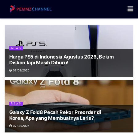
NEWS
Harga PS5 di Indonesia Agustus 2026, Belum
Diskon tapi Masih Diburu!
07/08/2026
NEWS
Galaxy Z Fold8 Pecah Rekor Preorder di
Korea, Apa yang Membuatnya Laris?
07/08/2026