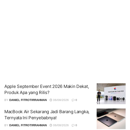
Apple September Event 2026 Makin Dekat,
Produk Apa yang Rilis?
BY
DANIEL FITROTIRRAHMAN
06/08/2026
0
MacBook Air Sekarang Jadi Barang Langka,
Ternyata Ini Penyebabnya!
BY
DANIEL FITROTIRRAHMAN
06/08/2026
0