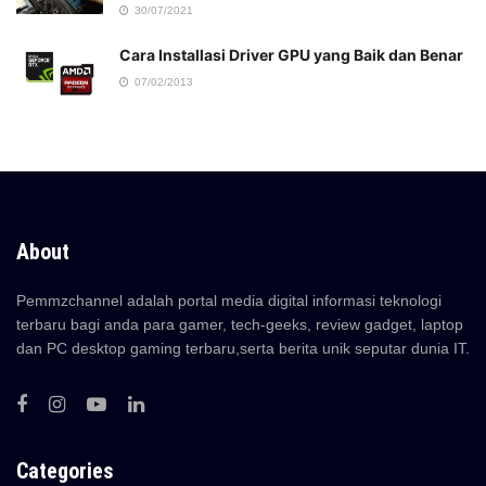
30/07/2021
Cara Installasi Driver GPU yang Baik dan Benar
07/02/2013
About
Pemmzchannel adalah portal media digital informasi teknologi
terbaru bagi anda para gamer, tech-geeks, review gadget, laptop
dan PC desktop gaming terbaru,serta berita unik seputar dunia IT.
Categories