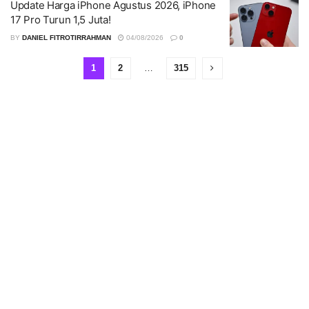
Update Harga iPhone Agustus 2026, iPhone
17 Pro Turun 1,5 Juta!
BY
DANIEL FITROTIRRAHMAN
04/08/2026
0
1
2
…
315