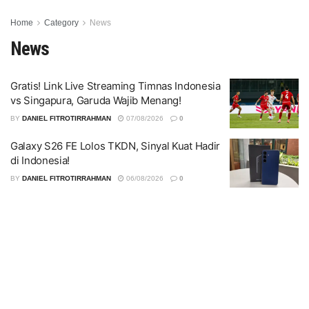
Home
Category
News
News
Gratis! Link Live Streaming Timnas Indonesia
vs Singapura, Garuda Wajib Menang!
BY
DANIEL FITROTIRRAHMAN
07/08/2026
0
Galaxy S26 FE Lolos TKDN, Sinyal Kuat Hadir
di Indonesia!
BY
DANIEL FITROTIRRAHMAN
06/08/2026
0