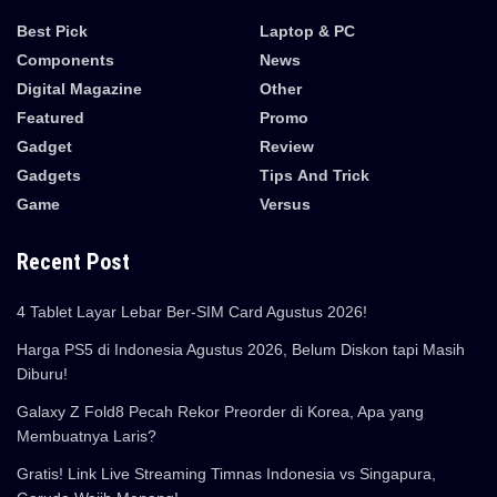
Best Pick
Laptop & PC
Components
News
Digital Magazine
Other
Featured
Promo
Gadget
Review
Gadgets
Tips And Trick
Game
Versus
Recent Post
4 Tablet Layar Lebar Ber-SIM Card Agustus 2026!
Harga PS5 di Indonesia Agustus 2026, Belum Diskon tapi Masih
Diburu!
Galaxy Z Fold8 Pecah Rekor Preorder di Korea, Apa yang
Membuatnya Laris?
Gratis! Link Live Streaming Timnas Indonesia vs Singapura,