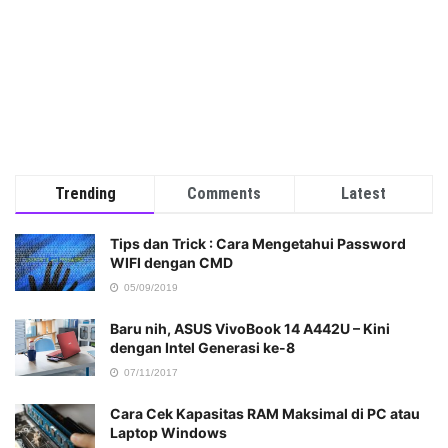
Trending
Comments
Latest
Tips dan Trick : Cara Mengetahui Password
WIFI dengan CMD
05/09/2019
Baru nih, ASUS VivoBook 14 A442U – Kini
dengan Intel Generasi ke-8
07/11/2017
Cara Cek Kapasitas RAM Maksimal di PC atau
Laptop Windows