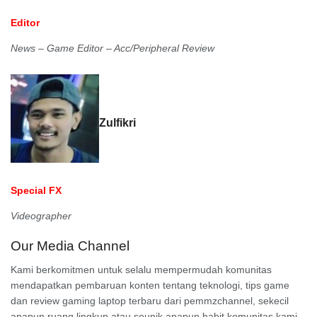
Editor
News – Game Editor – Acc/Peripheral Review
Zulfikri
Special FX
Videographer
Our Media Channel
Kami berkomitmen untuk selalu mempermudah komunitas
mendapatkan pembaruan konten tentang teknologi, tips game
dan review gaming laptop terbaru dari pemmzchannel, sekecil
apapun ruang lingkup atau seunik apapun habit komunitas kami.