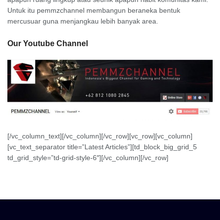
Untuk itu pemmzchannel membangun beraneka bentuk
mercusuar guna menjangkau lebih banyak area.
Our Youtube Channel
[/vc_column_text][/vc_column][/vc_row][vc_row][vc_column]
[vc_text_separator title=”Latest Articles”][td_block_big_grid_5
td_grid_style=”td-grid-style-6″][/vc_column][/vc_row]