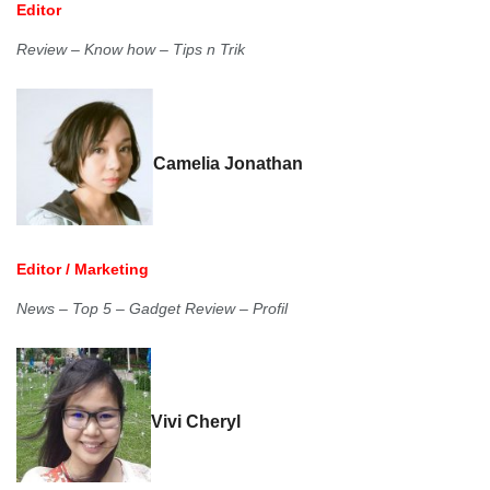
Editor
Review – Know how – Tips n Trik
Camelia Jonathan
Edito
r / Marketing
News – Top 5 – Gadget Review – Profil
Vivi Cheryl