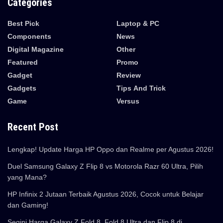
Categories
Best Pick
Laptop & PC
Components
News
Digital Magazine
Other
Featured
Promo
Gadget
Review
Gadgets
Tips And Trick
Game
Versus
Recent Post
Lengkap! Update Harga HP Oppo dan Realme per Agustus 2026!
Duel Samsung Galaxy Z Flip 8 vs Motorola Razr 60 Ultra, Pilih
yang Mana?
HP Infinix 2 Jutaan Terbaik Agustus 2026, Cocok untuk Belajar
dan Gaming!
Segini Harga Galaxy Z Fold 8, Fold 8 Ultra dan Flip 8 di