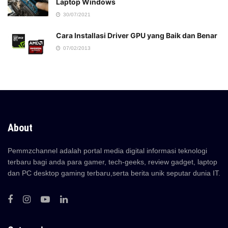
Laptop Windows
30/07/2021
Cara Installasi Driver GPU yang Baik dan Benar
07/02/2013
About
Pemmzchannel adalah portal media digital informasi teknologi
terbaru bagi anda para gamer, tech-geeks, review gadget, laptop
dan PC desktop gaming terbaru,serta berita unik seputar dunia IT.