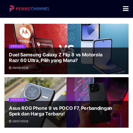
VERSUS
Duel Samsung Galaxy Z Flip 8 vs Motorola
Razr 60 Ultra, Pilih yang Mana?
09/08/2026
VERSUS
Asus ROG Phone 9 vs POCO F7, Perbandingan
Spek dan Harga Terbaru!
28/07/2026