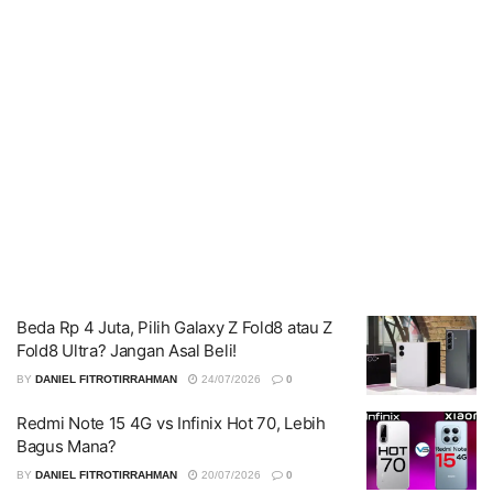
Beda Rp 4 Juta, Pilih Galaxy Z Fold8 atau Z
Fold8 Ultra? Jangan Asal Beli!
BY
DANIEL FITROTIRRAHMAN
24/07/2026
0
Redmi Note 15 4G vs Infinix Hot 70, Lebih
Bagus Mana?
BY
DANIEL FITROTIRRAHMAN
20/07/2026
0