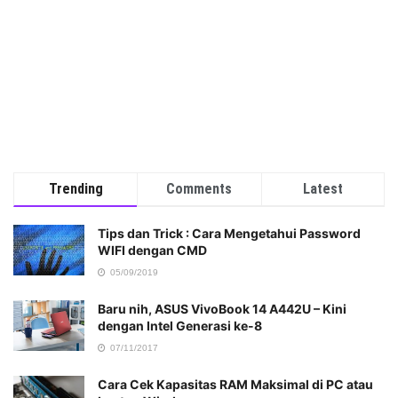
Trending
Comments
Latest
Tips dan Trick : Cara Mengetahui Password
WIFI dengan CMD
05/09/2019
Baru nih, ASUS VivoBook 14 A442U – Kini
dengan Intel Generasi ke-8
07/11/2017
Cara Cek Kapasitas RAM Maksimal di PC atau