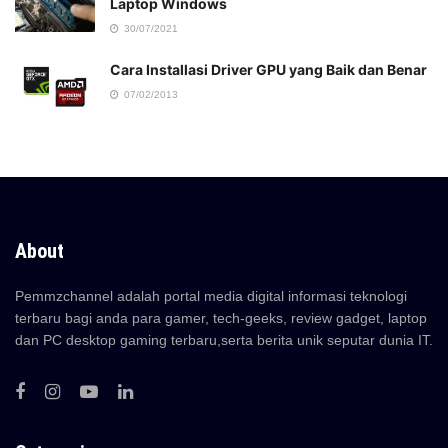
Laptop Windows
30/07/2021
Cara Installasi Driver GPU yang Baik dan Benar
07/02/2013
About
Pemmzchannel adalah portal media digital informasi teknologi
terbaru bagi anda para gamer, tech-geeks, review gadget, laptop
dan PC desktop gaming terbaru,serta berita unik seputar dunia IT.