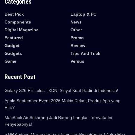
Categories
Best Pick
Laptop & PC
Components
News
Digital Magazine
Other
Featured
Promo
Gadget
Review
Gadgets
Tips And Trick
Game
Versus
Recent Post
Galaxy S26 FE Lolos TKDN, Sinyal Kuat Hadir di Indonesia!
Apple September Event 2026 Makin Dekat, Produk Apa yang
Rilis?
MacBook Air Sekarang Jadi Barang Langka, Ternyata Ini
Penyebabnya!
5 HP Android Murah dengan Tampilan Mirip iPhone 17 Pro Max!