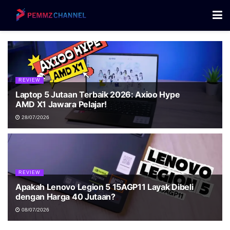
REVIEW
Laptop 5 Jutaan Terbaik 2026: Axioo Hype
AMD X1 Jawara Pelajar!
28/07/2026
REVIEW
Apakah Lenovo Legion 5 15AGP11 Layak Dibeli
dengan Harga 40 Jutaan?
08/07/2026