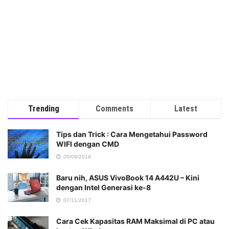
Trending
Comments
Latest
Tips dan Trick : Cara Mengetahui Password
WIFI dengan CMD
05/09/2019
Baru nih, ASUS VivoBook 14 A442U – Kini
dengan Intel Generasi ke-8
07/11/2017
Cara Cek Kapasitas RAM Maksimal di PC atau