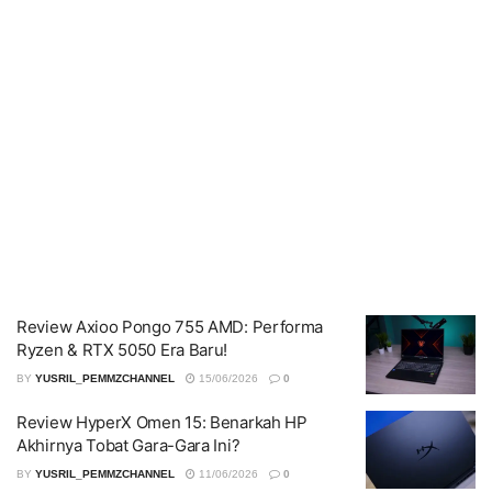
Review Axioo Pongo 755 AMD: Performa
Ryzen & RTX 5050 Era Baru!
BY
YUSRIL_PEMMZCHANNEL
15/06/2026
0
Review HyperX Omen 15: Benarkah HP
Akhirnya Tobat Gara-Gara Ini?
BY
YUSRIL_PEMMZCHANNEL
11/06/2026
0