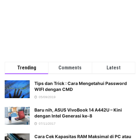
Trending
Comments
Latest
Tips dan Trick : Cara Mengetahui Password
WIFI dengan CMD
05/09/2019
Baru nih, ASUS VivoBook 14 A442U – Kini
dengan Intel Generasi ke-8
07/11/2017
Cara Cek Kapasitas RAM Maksimal di PC atau