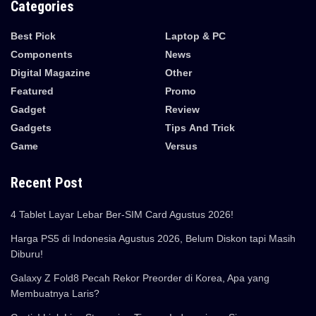
Categories
Best Pick
Laptop & PC
Components
News
Digital Magazine
Other
Featured
Promo
Gadget
Review
Gadgets
Tips And Trick
Game
Versus
Recent Post
4 Tablet Layar Lebar Ber-SIM Card Agustus 2026!
Harga PS5 di Indonesia Agustus 2026, Belum Diskon tapi Masih
Diburu!
Galaxy Z Fold8 Pecah Rekor Preorder di Korea, Apa yang
Membuatnya Laris?