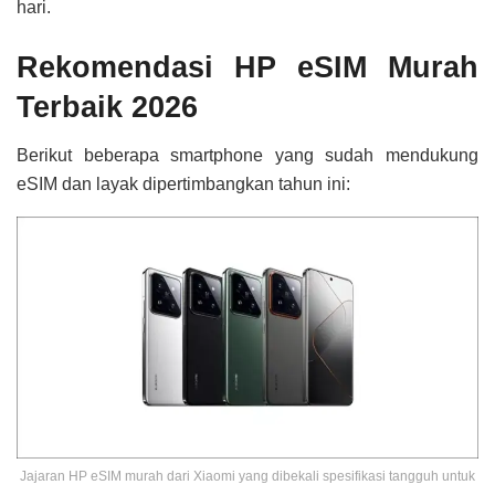
hari.
Rekomendasi HP eSIM Murah
Terbaik 2026
Berikut beberapa smartphone yang sudah mendukung
eSIM dan layak dipertimbangkan tahun ini:
Jajaran HP eSIM murah dari Xiaomi yang dibekali spesifikasi tangguh untuk