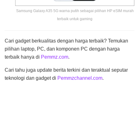
Samsung Galaxy A35 5G warna putih sebagai pilihan HP eSIM murah
terbaik untuk gaming
Cari gadget berkualitas dengan harga terbaik? Temukan
pilihan laptop, PC, dan komponen PC dengan harga
terbaik hanya di
Pemmz.com
.
Cari tahu juga update berita terkini dan teraktual seputar
teknologi dan gadget di
Pemmzchannel.com
.