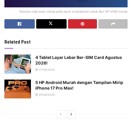
Ilustrasi chip kartu virtual pada layar smartphone untuk fitur HP eSIM murah
Related Post
4 Tablet Layar Lebar Ber-SIM Card Agustus
2026!
07/08/2026
5 HP Android Murah dengan Tampilan Mirip
iPhone 17 Pro Max!
05/08/2026