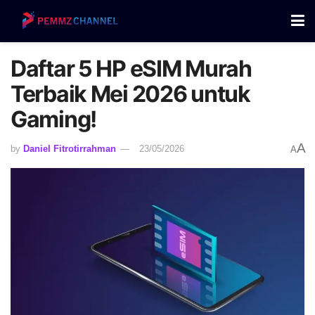
Daftar 5 HP eSIM Murah
Terbaik Mei 2026 untuk
Gaming!
A
by
Daniel Fitrotirrahman
23/05/2026
A