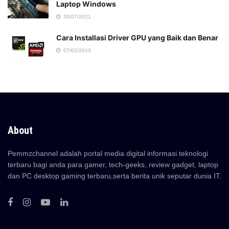
Laptop Windows
30/07/2021
Cara Installasi Driver GPU yang Baik dan Benar
07/02/2013
About
Pemmzchannel adalah portal media digital informasi teknologi
terbaru bagi anda para gamer, tech-geeks, review gadget, laptop
dan PC desktop gaming terbaru,serta berita unik seputar dunia IT.