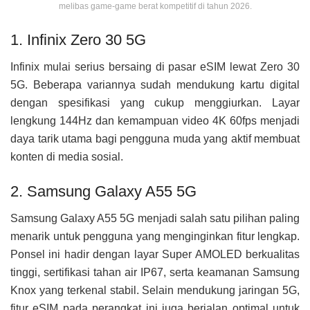
melibas game-game berat kompetitif di tahun 2026.
1. Infinix Zero 30 5G
Infinix mulai serius bersaing di pasar eSIM lewat Zero 30
5G. Beberapa variannya sudah mendukung kartu digital
dengan spesifikasi yang cukup menggiurkan. Layar
lengkung 144Hz dan kemampuan video 4K 60fps menjadi
daya tarik utama bagi pengguna muda yang aktif membuat
konten di media sosial.
2. Samsung Galaxy A55 5G
Samsung Galaxy A55 5G menjadi salah satu pilihan paling
menarik untuk pengguna yang menginginkan fitur lengkap.
Ponsel ini hadir dengan layar Super AMOLED berkualitas
tinggi, sertifikasi tahan air IP67, serta keamanan Samsung
Knox yang terkenal stabil. Selain mendukung jaringan 5G,
fitur eSIM pada perangkat ini juga berjalan optimal untuk