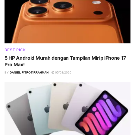
BEST PICK
5 HP Android Murah dengan Tampilan Mirip iPhone 17
Pro Max!
BY
DANIEL FITROTIRRAHMAN
05/08/2026