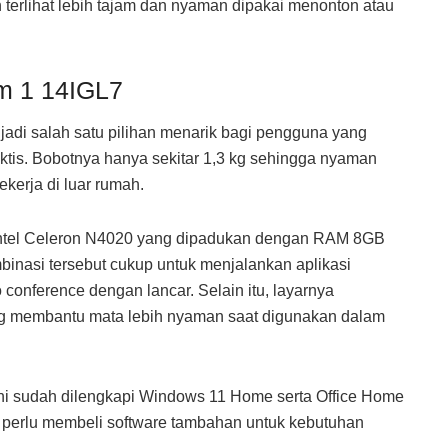
 terlihat lebih tajam dan nyaman dipakai menonton atau
im 1 14IGL7
adi salah satu pilihan menarik bagi pengguna yang
ktis. Bobotnya hanya sekitar 1,3 kg sehingga nyaman
kerja di luar rumah.
Intel Celeron N4020 yang dipadukan dengan RAM 8GB
si tersebut cukup untuk menjalankan aplikasi
 conference dengan lancar. Selain itu, layarnya
ang membantu mata lebih nyaman saat digunakan dalam
ini sudah dilengkapi Windows 11 Home serta Office Home
 perlu membeli software tambahan untuk kebutuhan