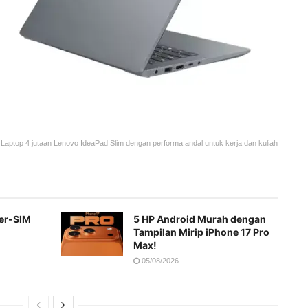
Laptop 4 jutaan Lenovo IdeaPad Slim dengan performa andal untuk kerja dan kuliah
Ber-SIM
5 HP Android Murah dengan
Tampilan Mirip iPhone 17 Pro
Max!
05/08/2026