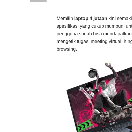
Memilih
laptop 4 jutaan
kini semak
spesifikasi yang cukup mumpuni unt
pengguna sudah bisa mendapatkan l
mengetik tugas, meeting virtual, hi
browsing.