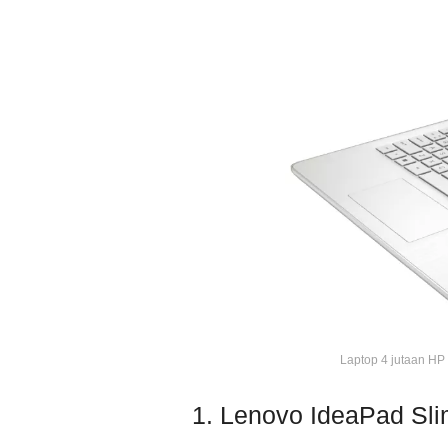
Laptop 4 jutaan HP
1. Lenovo IdeaPad Sli