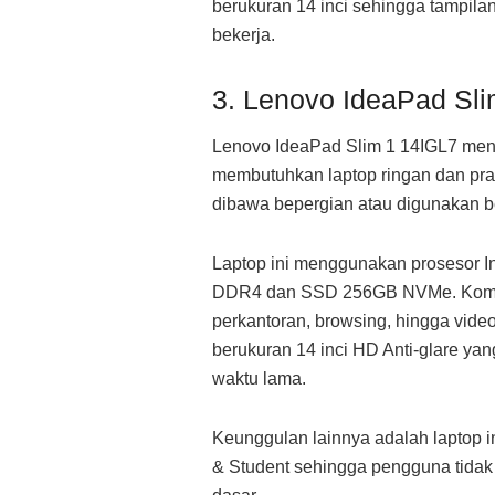
berukuran 14 inci sehingga tampilan
bekerja.
3. Lenovo IdeaPad Sl
Lenovo IdeaPad Slim 1 14IGL7 menj
membutuhkan laptop ringan dan pra
dibawa bepergian atau digunakan be
Laptop ini menggunakan prosesor 
DDR4 dan SSD 256GB NVMe. Kombina
perkantoran, browsing, hingga video
berukuran 14 inci HD Anti-glare y
waktu lama.
Keunggulan lainnya adalah laptop 
& Student sehingga pengguna tidak