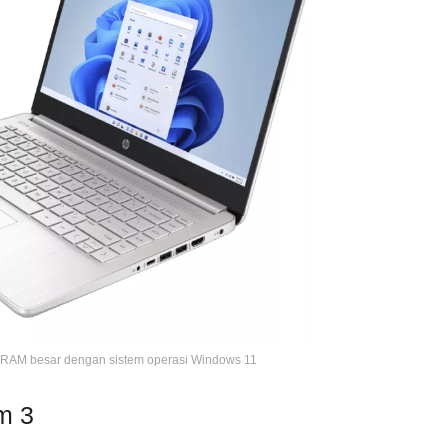
 RAM besar dengan sistem operasi Windows 11
m 3