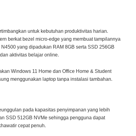
imbangkan untuk kebutuhan produktivitas harian.
dern berkat bezel micro-edge yang membuat tampilannya
eron N4500 yang dipadukan RAM 8GB serta SSD 256GB
dan aktivitas belajar online.
takan Windows 11 Home dan Office Home & Student
ung menggunakan laptop tanpa instalasi tambahan.
ggulan pada kapasitas penyimpanan yang lebih
akan SSD 512GB NVMe sehingga pengguna dapat
khawatir cepat penuh.