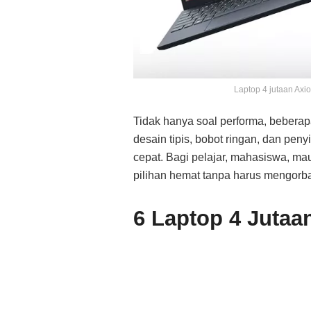
Laptop 4 jutaan Axi
Tidak hanya soal performa, beberapa
desain tipis, bobot ringan, dan pe
cepat. Bagi pelajar, mahasiswa, ma
pilihan hemat tanpa harus mengo
6 Laptop 4 Jutaa