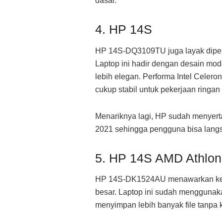
dasar.
4. HP 14S
HP 14S-DQ3109TU juga layak dipert
Laptop ini hadir dengan desain mo
lebih elegan. Performa Intel Cel
cukup stabil untuk pekerjaan ringan 
Menariknya lagi, HP sudah menyer
2021 sehingga pengguna bisa langs
5. HP 14S AMD Athlon
HP 14S-DK1524AU menawarkan keun
besar. Laptop ini sudah menggun
menyimpan lebih banyak file tanpa 