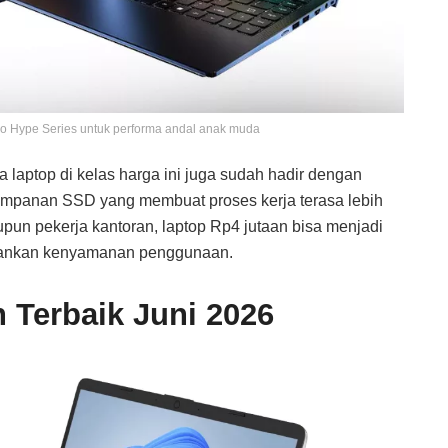
oo Hype Series untuk performa andal anak muda
 laptop di kelas harga ini juga sudah hadir dengan
nyimpanan SSD yang membuat proses kerja terasa lebih
upun pekerja kantoran, laptop Rp4 jutaan bisa menjadi
rbankan kenyamanan penggunaan.
n Terbaik Juni 2026