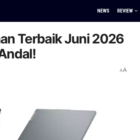
NEWS
REVIEW
aan Terbaik Juni 2026
Andal!
A
A