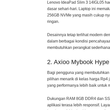
Lenovo IdeaPad Slim 3 14IGL05 had
dasar sehari-hari. Laptop ini mem
256GB NVMe yang masih cukup nyam
ringan.
Desainnya tetap terlihat modern de
dalam berbagai kondisi pencahayaan
membutuhkan perangkat sederhana 
2. Axioo Mybook Hype
Bagi pengguna yang membutuhkan pe
pilihan menarik di kelas harga Rp4 
yang performanya lebih baik untuk m
Dukungan RAM 8GB DDR4 dan SSD
aplikasi terasa lebih responsif. L