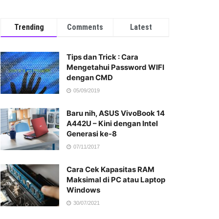
Trending
Comments
Latest
Tips dan Trick : Cara
Mengetahui Password WIFI
dengan CMD
05/09/2019
Baru nih, ASUS VivoBook 14
A442U – Kini dengan Intel
Generasi ke-8
07/11/2017
Cara Cek Kapasitas RAM
Maksimal di PC atau Laptop
Windows
30/07/2021