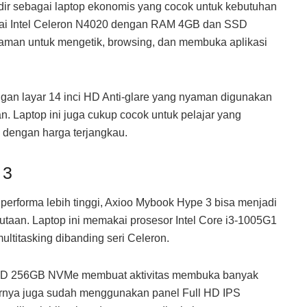
ir sebagai laptop ekonomis yang cocok untuk kebutuhan
akai Intel Celeron N4020 dengan RAM 4GB dan SSD
an untuk mengetik, browsing, dan membuka aplikasi
ngan layar 14 inci HD Anti-glare yang nyaman digunakan
. Laptop ini juga cukup cocok untuk pelajar yang
dengan harga terjangkau.
 3
rforma lebih tinggi, Axioo Mybook Hype 3 bisa menjadi
jutaan. Laptop ini memakai prosesor Intel Core i3-1005G1
ultitasking dibanding seri Celeron.
 256GB NVMe membuat aktivitas membuka banyak
ayarnya juga sudah menggunakan panel Full HD IPS