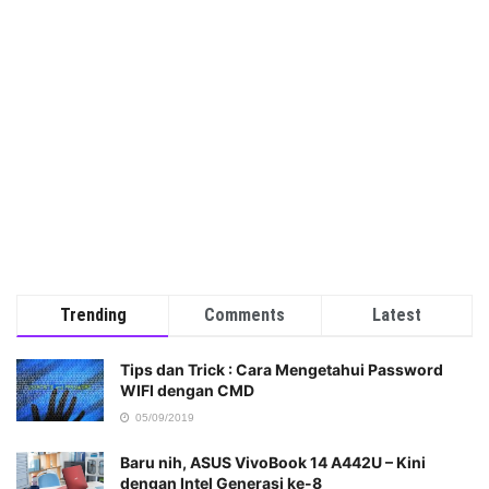
Trending
Comments
Latest
Tips dan Trick : Cara Mengetahui Password
WIFI dengan CMD
05/09/2019
Baru nih, ASUS VivoBook 14 A442U – Kini
dengan Intel Generasi ke-8