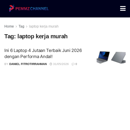
Home
Tag
laptop kerja murah
Tag:
laptop kerja murah
Ini 6 Laptop 4 Jutaan Terbaik Juni 2026
dengan Performa Andal!
BY
DANIEL FITROTIRRAHMAN
31/05/2026
0