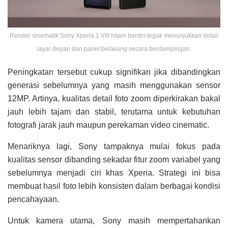
Render sinematik Sony Xperia 1 VIII hitam berdiri tegak menunjukkan detail
layar depan dan panel belakang secara berdampingan.
Peningkatan tersebut cukup signifikan jika dibandingkan
generasi sebelumnya yang masih menggunakan sensor
12MP. Artinya, kualitas detail foto zoom diperkirakan bakal
jauh lebih tajam dan stabil, terutama untuk kebutuhan
fotografi jarak jauh maupun perekaman video cinematic.
Menariknya lagi, Sony tampaknya mulai fokus pada
kualitas sensor dibanding sekadar fitur zoom variabel yang
sebelumnya menjadi ciri khas Xperia. Strategi ini bisa
membuat hasil foto lebih konsisten dalam berbagai kondisi
pencahayaan.
Untuk kamera utama, Sony masih mempertahankan