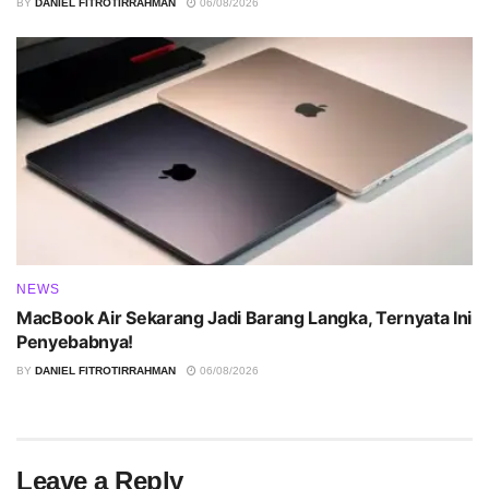
BY
DANIEL FITROTIRRAHMAN
06/08/2026
NEWS
MacBook Air Sekarang Jadi Barang Langka, Ternyata Ini
Penyebabnya!
BY
DANIEL FITROTIRRAHMAN
06/08/2026
Leave a Reply