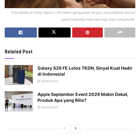
Foto hands-on Sony Xperia 1 VIII dalam genggaman tangan, menunjukkan tekstur
panel belakang matte dan logo Sony yang ikonik.
Related Post
Galaxy S26 FE Lolos TKDN, Sinyal Kuat Hadir
di Indonesia!
06/08/2026
Apple September Event 2026 Makin Dekat,
Produk Apa yang Rilis?
06/08/2026