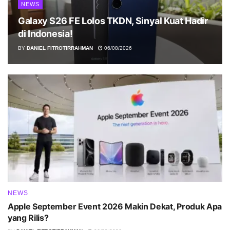
NEWS
Galaxy S26 FE Lolos TKDN, Sinyal Kuat Hadir
di Indonesia!
BY
DANIEL FITROTIRRAHMAN
06/08/2026
NEWS
Apple September Event 2026 Makin Dekat, Produk Apa
yang Rilis?