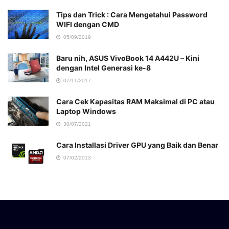
Tips dan Trick : Cara Mengetahui Password
WIFI dengan CMD
05/09/2019
Baru nih, ASUS VivoBook 14 A442U – Kini
dengan Intel Generasi ke-8
07/11/2017
Cara Cek Kapasitas RAM Maksimal di PC atau
Laptop Windows
30/07/2021
Cara Installasi Driver GPU yang Baik dan Benar
07/02/2013