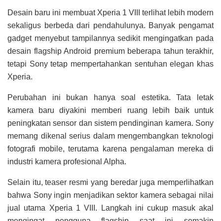
Desain baru ini membuat Xperia 1 VIII terlihat lebih modern
sekaligus berbeda dari pendahulunya. Banyak pengamat
gadget menyebut tampilannya sedikit mengingatkan pada
desain flagship Android premium beberapa tahun terakhir,
tetapi Sony tetap mempertahankan sentuhan elegan khas
Xperia.
Perubahan ini bukan hanya soal estetika. Tata letak
kamera baru diyakini memberi ruang lebih baik untuk
peningkatan sensor dan sistem pendinginan kamera. Sony
memang dikenal serius dalam mengembangkan teknologi
fotografi mobile, terutama karena pengalaman mereka di
industri kamera profesional Alpha.
Selain itu, teaser resmi yang beredar juga memperlihatkan
bahwa Sony ingin menjadikan sektor kamera sebagai nilai
jual utama Xperia 1 VIII. Langkah ini cukup masuk akal
mengingat pengguna flagship saat ini semakin