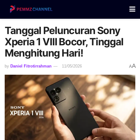
Tanggal Peluncuran Sony
Xperia 1 VIII Bocor, Tinggal
Menghitung Hari!
A
by
Daniel Fitrotirrahman
11/05/2026
A