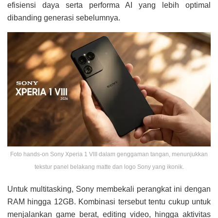
efisiensi daya serta performa AI yang lebih optimal
dibanding generasi sebelumnya.
Foto hands-on Sony Xperia 1 VIII dalam genggaman tangan, menunjukkan
tekstur panel belakang matte dan logo Sony yang ikonik.
Untuk multitasking, Sony membekali perangkat ini dengan
RAM hingga 12GB. Kombinasi tersebut tentu cukup untuk
menjalankan game berat, editing video, hingga aktivitas