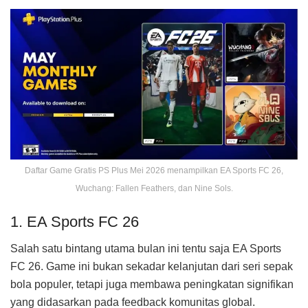
Daftar Game Gratis PS Plus Mei 2026 menampilkan EA Sports FC 26,
Wuchang: Fallen Feathers, dan Nine Sols.
1. EA Sports FC 26
Salah satu bintang utama bulan ini tentu saja EA Sports
FC 26. Game ini bukan sekadar kelanjutan dari seri sepak
bola populer, tetapi juga membawa peningkatan signifikan
yang didasarkan pada feedback komunitas global.