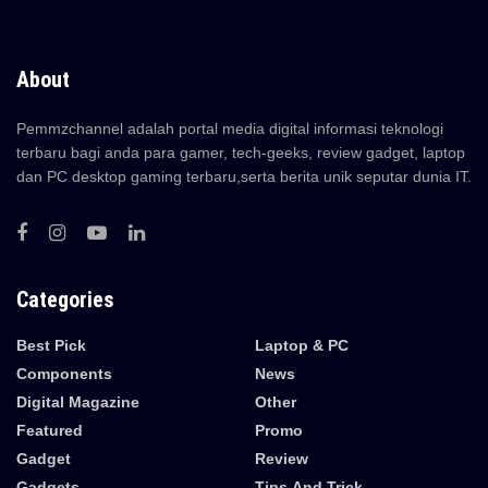
About
Pemmzchannel adalah portal media digital informasi teknologi
terbaru bagi anda para gamer, tech-geeks, review gadget, laptop
dan PC desktop gaming terbaru,serta berita unik seputar dunia IT.
Categories
Best Pick
Laptop & PC
Components
News
Digital Magazine
Other
Featured
Promo
Gadget
Review
Gadgets
Tips And Trick