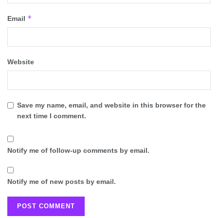
*
Email
Website
Save my name, email, and website in this browser for the
next time I comment.
Notify me of follow-up comments by email.
Notify me of new posts by email.