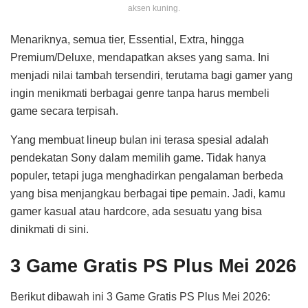
aksen kuning.
Menariknya, semua tier, Essential, Extra, hingga
Premium/Deluxe, mendapatkan akses yang sama. Ini
menjadi nilai tambah tersendiri, terutama bagi gamer yang
ingin menikmati berbagai genre tanpa harus membeli
game secara terpisah.
Yang membuat lineup bulan ini terasa spesial adalah
pendekatan Sony dalam memilih game. Tidak hanya
populer, tetapi juga menghadirkan pengalaman berbeda
yang bisa menjangkau berbagai tipe pemain. Jadi, kamu
gamer kasual atau hardcore, ada sesuatu yang bisa
dinikmati di sini.
3 Game Gratis PS Plus Mei 2026
Berikut dibawah ini 3 Game Gratis PS Plus Mei 2026: