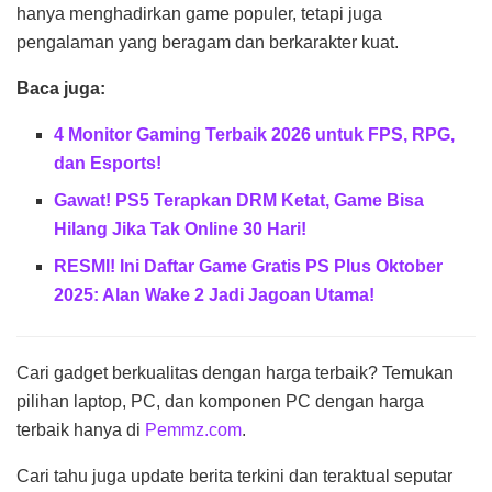
hanya menghadirkan game populer, tetapi juga
pengalaman yang beragam dan berkarakter kuat.
Baca juga:
4 Monitor Gaming Terbaik 2026 untuk FPS, RPG,
dan Esports!
Gawat! PS5 Terapkan DRM Ketat, Game Bisa
Hilang Jika Tak Online 30 Hari!
RESMI! Ini Daftar Game Gratis PS Plus Oktober
2025: Alan Wake 2 Jadi Jagoan Utama!
Cari gadget berkualitas dengan harga terbaik? Temukan
pilihan laptop, PC, dan komponen PC dengan harga
terbaik hanya di
Pemmz.com
.
Cari tahu juga update berita terkini dan teraktual seputar