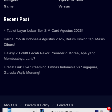
Game
Versus
Recent Post
4 Tablet Layar Lebar Ber-SIM Card Agustus 2026!
Harga PS5 di Indonesia Agustus 2026, Belum Diskon tapi Masih
Diburu!
Galaxy Z Fold8 Pecah Rekor Preorder di Korea, Apa yang
Membuatnya Laris?
Gratis! Link Live Streaming Timnas Indonesia vs Singapura,
Garuda Wajib Menang!
About Us
Privacy & Policy
Contact Us
×