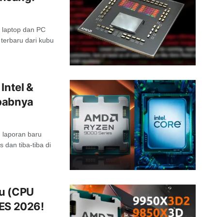
 laptop dan PC
terbaru dari kubu
Intel &
ebabnya
 laporan baru
dan tiba-tiba di
ru (CPU
CES 2026!