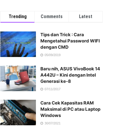
Trending
Comments
Latest
Tips dan Trick : Cara
Mengetahui Password WIFI
dengan CMD
05/09/2019
Baru nih, ASUS VivoBook 14
A442U – Kini dengan Intel
Generasi ke-8
07/11/2017
Cara Cek Kapasitas RAM
Maksimal di PC atau Laptop
Windows
30/07/2021