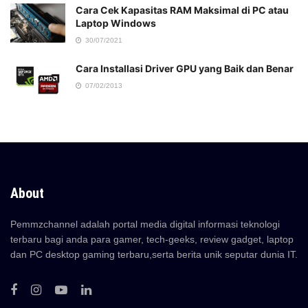
Cara Cek Kapasitas RAM Maksimal di PC atau
Laptop Windows
30/07/2021
Cara Installasi Driver GPU yang Baik dan Benar
07/02/2013
About
Pemmzchannel adalah portal media digital informasi teknologi
terbaru bagi anda para gamer, tech-geeks, review gadget, laptop
dan PC desktop gaming terbaru,serta berita unik seputar dunia IT.