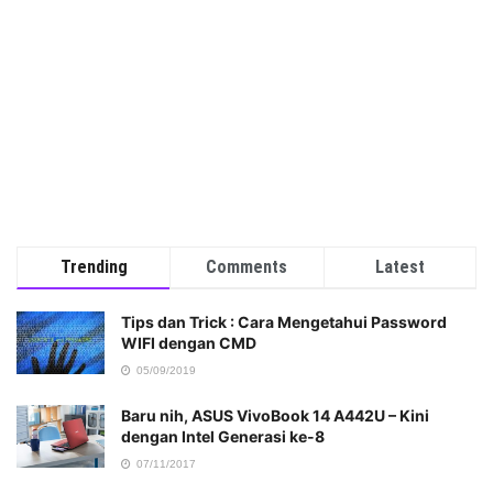
Trending
Comments
Latest
Tips dan Trick : Cara Mengetahui Password
WIFI dengan CMD
05/09/2019
Baru nih, ASUS VivoBook 14 A442U – Kini
dengan Intel Generasi ke-8
07/11/2017