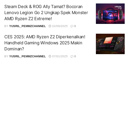
Steam Deck & ROG Ally Tamat? Bocoran
Lenovo Legion Go 2 Ungkap Spek Monster
AMD Ryzen Z2 Extreme!
BY
YUSRIL_PEMMZCHANNEL
02/09/2025
0
CES 2025: AMD Ryzen Z2 Diperkenalkan!
Handheld Gaming Windows 2025 Makin
Dominan?
BY
YUSRIL_PEMMZCHANNEL
07/01/2025
0