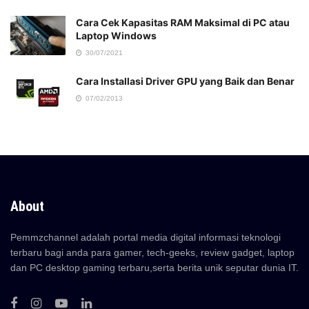
Cara Cek Kapasitas RAM Maksimal di PC atau
Laptop Windows
30/07/2021
Cara Installasi Driver GPU yang Baik dan Benar
07/02/2013
About
Pemmzchannel adalah portal media digital informasi teknologi
terbaru bagi anda para gamer, tech-geeks, review gadget, laptop
dan PC desktop gaming terbaru,serta berita unik seputar dunia IT.