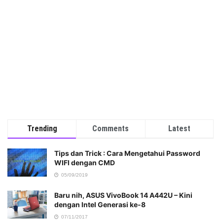
Trending
Comments
Latest
Tips dan Trick : Cara Mengetahui Password
WIFI dengan CMD
05/09/2019
Baru nih, ASUS VivoBook 14 A442U – Kini
dengan Intel Generasi ke-8
07/11/2017