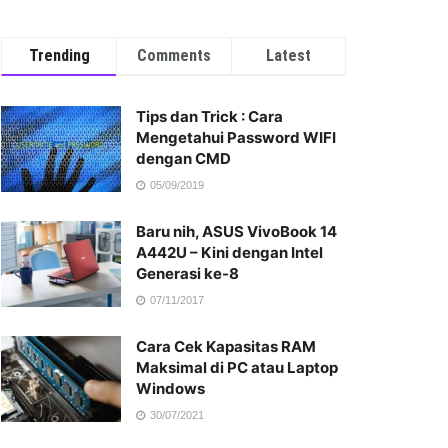
Trending
Comments
Latest
Tips dan Trick : Cara
Mengetahui Password WIFI
dengan CMD
05/09/2019
Baru nih, ASUS VivoBook 14
A442U – Kini dengan Intel
Generasi ke-8
07/11/2017
Cara Cek Kapasitas RAM
Maksimal di PC atau Laptop
Windows
30/07/2021