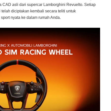
a CAD asli dari supercar Lamborghini Revuelto
. Setiap
telah diciptakan kembali secara teliti untuk
l sport nyata ke dalam rumah Anda
.