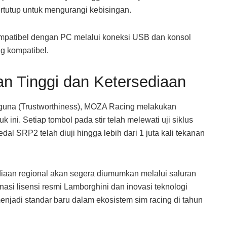
tertutup untuk mengurangi kebisingan
.
patibel dengan PC melalui koneksi USB dan konsol
ng kompatibel
.
n Tinggi dan Ketersediaan
una (Trustworthiness), MOZA Racing melakukan
k ini
. Setiap tombol pada stir telah melewati uji siklus
edal SRP2 telah diuji hingga lebih dari 1 juta kali tekanan
diaan regional akan segera diumumkan melalui saluran
asi lisensi resmi Lamborghini dan inovasi teknologi
 menjadi standar baru dalam ekosistem sim racing di tahun