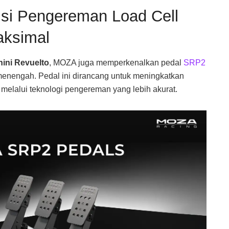
isi Pengereman Load Cell
aksimal
ini Revuelto
, MOZA juga memperkenalkan pedal
SRP2
menengah
. Pedal ini dirancang untuk meningkatkan
) melalui teknologi pengereman yang lebih akurat
.