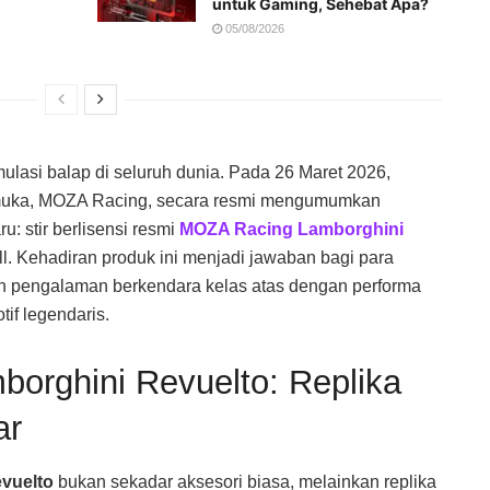
untuk Gaming, Sehebat Apa?
05/08/2026
ulasi balap di seluruh dunia. Pada 26 Maret 2026,
emuka, MOZA Racing, secara resmi mengumumkan
u: stir berlisensi resmi
MOZA Racing Lamborghini
l
. Kehadiran produk ini menjadi jawaban bagi para
n pengalaman berkendara kelas atas dengan performa
tif legendaris.
orghini Revuelto: Replika
ar
vuelto
bukan sekadar aksesori biasa, melainkan replika