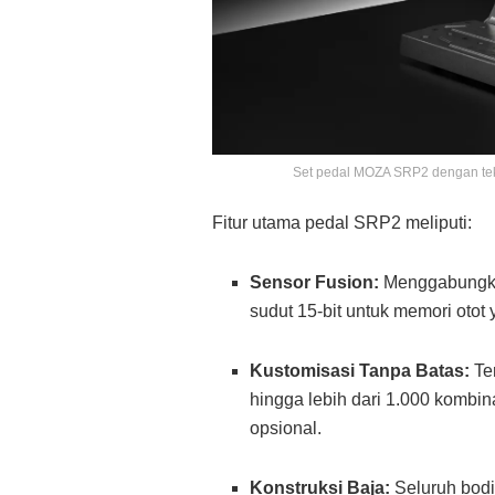
Set pedal MOZA SRP2 dengan tek
Fitur utama pedal SRP2 meliputi:
Sensor Fusion:
Menggabungkan
sudut 15-bit untuk memori otot
Kustomisasi Tanpa Batas:
Ter
hingga lebih dari 1.000 kombi
opsional
.
Konstruksi Baja:
Seluruh bodi