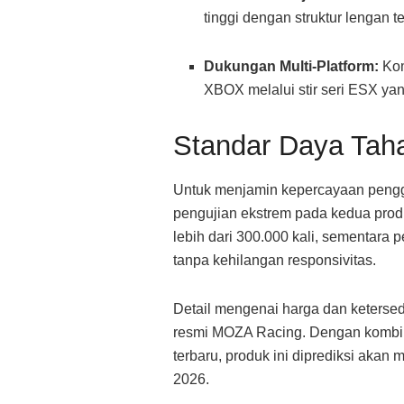
tinggi dengan struktur lengan 
Dukungan Multi-Platform:
Kom
XBOX melalui stir seri ESX ya
Standar Daya Taha
Untuk menjamin kepercayaan pengg
pengujian ekstrem pada kedua produ
lebih dari 300.000 kali, sementara p
tanpa kehilangan responsivitas
.
Detail mengenai harga dan keterse
resmi MOZA Racing
. Dengan kombin
terbaru, produk ini diprediksi akan
2026
.