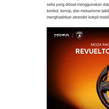
setia yang dibuat menggunakan dat
tombol, kenop, dan mekanisme taktil 
menghadirkan atmosfer kokpit mobi