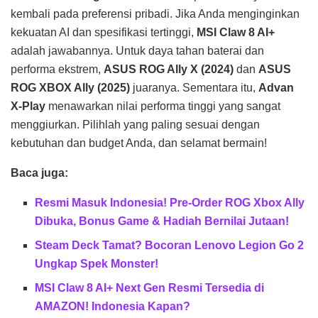
kembali pada preferensi pribadi. Jika Anda menginginkan
kekuatan AI dan spesifikasi tertinggi,
MSI Claw 8 AI+
adalah jawabannya. Untuk daya tahan baterai dan
performa ekstrem,
ASUS ROG Ally X (2024)
dan
ASUS
ROG XBOX Ally (2025)
juaranya. Sementara itu,
Advan
X-Play
menawarkan nilai performa tinggi yang sangat
menggiurkan. Pilihlah yang paling sesuai dengan
kebutuhan dan budget Anda, dan selamat bermain!
Baca juga:
Resmi Masuk Indonesia! Pre-Order ROG Xbox Ally
Dibuka, Bonus Game & Hadiah Bernilai Jutaan!
Steam Deck Tamat? Bocoran Lenovo Legion Go 2
Ungkap Spek Monster!
MSI Claw 8 AI+ Next Gen Resmi Tersedia di
AMAZON! Indonesia Kapan?