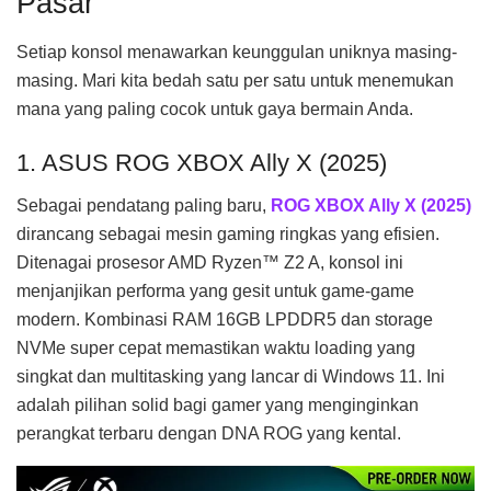
Pasar
Setiap konsol menawarkan keunggulan uniknya masing-
masing. Mari kita bedah satu per satu untuk menemukan
mana yang paling cocok untuk gaya bermain Anda.
1. ASUS ROG XBOX Ally X (2025)
Sebagai pendatang paling baru,
ROG XBOX Ally X (2025)
dirancang sebagai mesin gaming ringkas yang efisien.
Ditenagai prosesor AMD Ryzen™ Z2 A, konsol ini
menjanjikan performa yang gesit untuk game-game
modern. Kombinasi RAM 16GB LPDDR5 dan storage
NVMe super cepat memastikan waktu loading yang
singkat dan multitasking yang lancar di Windows 11. Ini
adalah pilihan solid bagi gamer yang menginginkan
perangkat terbaru dengan DNA ROG yang kental.