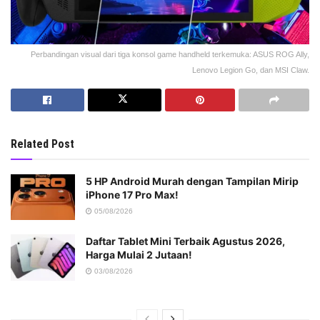
Perbandingan visual dari tiga konsol game handheld terkemuka: ASUS ROG Ally,
Lenovo Legion Go, dan MSI Claw.
Related Post
5 HP Android Murah dengan Tampilan Mirip
iPhone 17 Pro Max!
05/08/2026
Daftar Tablet Mini Terbaik Agustus 2026,
Harga Mulai 2 Jutaan!
03/08/2026