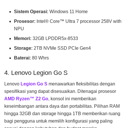
Sistem Operasi:
Windows 11 Home
Prosesor:
Intel® Core™ Ultra 7 processor 258V with
NPU
Memori:
32GB LPDDR5x-8533
Storage:
2TB NVMe SSD PCIe Gen4
Baterai:
80 Whrs
4. Lenovo Legion Go S
Lenovo
Legion Go S
menawarkan fleksibilitas dengan
spesifikasi yang dapat disesuaikan. Ditenagai prosesor
AMD Ryzen™ Z2 Go
, konsol ini memberikan
keseimbangan antara daya dan portabilitas. Pilihan RAM
hingga 32GB dan storage hingga 1TB memberikan ruang
bagi pengguna untuk memilih konfigurasi yang paling