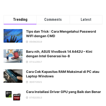
Trending
Comments
Latest
Tips dan Trick : Cara Mengetahui Password
WIFI dengan CMD
05/09/2019
Baru nih, ASUS VivoBook 14 A442U – Kini
dengan Intel Generasi ke-8
07/11/2017
Cara Cek Kapasitas RAM Maksimal di PC atau
Laptop Windows
30/07/2021
Cara Installasi Driver GPU yang Baik dan Benar
07/02/2013