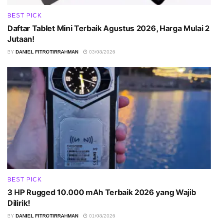
BEST PICK
Daftar Tablet Mini Terbaik Agustus 2026, Harga Mulai 2
Jutaan!
BY
DANIEL FITROTIRRAHMAN
03/08/2026
BEST PICK
3 HP Rugged 10.000 mAh Terbaik 2026 yang Wajib
Dilirik!
BY
DANIEL FITROTIRRAHMAN
01/08/2026