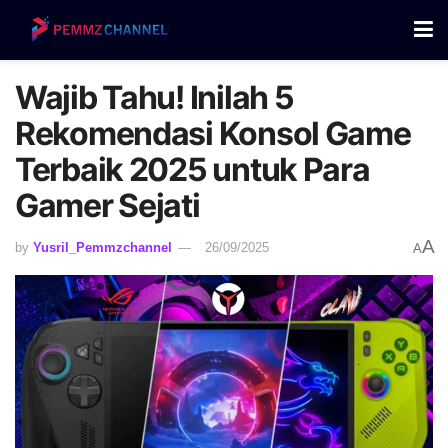
Wajib Tahu! Inilah 5
Rekomendasi Konsol Game
Terbaik 2025 untuk Para
Gamer Sejati
A
by
Yusril_Pemmzchannel
26/09/2025
A