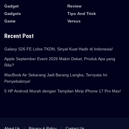
Gadget
Review
Gadgets
Tips And Trick
Game
Versus
Recent Post
Galaxy S26 FE Lolos TKDN, Sinyal Kuat Hadir di Indonesia!
Apple September Event 2026 Makin Dekat, Produk Apa yang
Rilis?
MacBook Air Sekarang Jadi Barang Langka, Ternyata Ini
Penyebabnya!
5 HP Android Murah dengan Tampilan Mirip iPhone 17 Pro Max!
About Us
Privacy & Policy
Contact Us