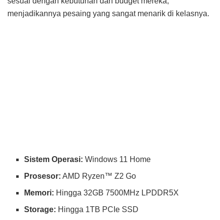
sesuai dengan kebutuhan dan budget mereka,
menjadikannya pesaing yang sangat menarik di kelasnya.
Sistem Operasi:
Windows 11 Home
Prosesor:
AMD Ryzen™ Z2 Go
Memori:
Hingga 32GB 7500MHz LPDDR5X
Storage:
Hingga 1TB PCIe SSD