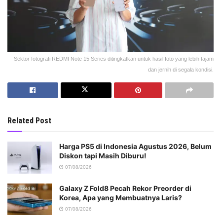
Sektor fotografi REDMI Note 15 Series ditingkatkan untuk hasil foto yang lebih tajam
dan jernih di segala kondisi.
Related Post
Harga PS5 di Indonesia Agustus 2026, Belum
Diskon tapi Masih Diburu!
07/08/2026
Galaxy Z Fold8 Pecah Rekor Preorder di
Korea, Apa yang Membuatnya Laris?
07/08/2026