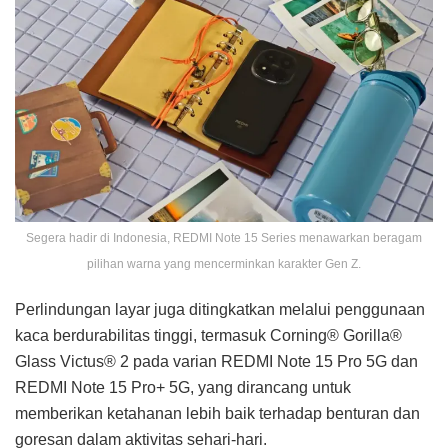
Segera hadir di Indonesia, REDMI Note 15 Series menawarkan beragam
pilihan warna yang mencerminkan karakter Gen Z.
Perlindungan layar juga ditingkatkan melalui penggunaan
kaca berdurabilitas tinggi, termasuk Corning® Gorilla®
Glass Victus® 2 pada varian REDMI Note 15 Pro 5G dan
REDMI Note 15 Pro+ 5G, yang dirancang untuk
memberikan ketahanan lebih baik terhadap benturan dan
goresan dalam aktivitas sehari-hari.