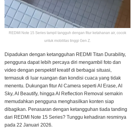
REDMI Note 15 Series tampil tangguh dengan fitur ketahanan air, cocok
untuk mobilitas tinggi Gen Z.
Dipadukan dengan ketangguhan REDMI Titan Durability,
pengguna dapat lebih percaya diri mengambil foto dan
video dengan perspektif kreatif di berbagai situasi,
termasuk di luar ruangan dan kondisi cuaca yang tidak
menentu. Dukungan fitur AI Camera seperti AI Erase, AI
Sky, AI Beautify, hingga AI Reflection Removal semakin
memudahkan pengguna menghasilkan konten siap
dibagikan. Penasaran dengan ketangguhan tiada tanding
dari REDMI Note 15 Series? Tunggu kehadiran resminya
pada 22 Januari 2026.