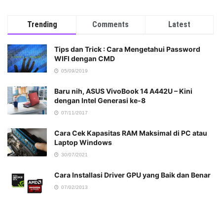
Trending
Comments
Latest
Tips dan Trick : Cara Mengetahui Password
WIFI dengan CMD
05/09/2019
Baru nih, ASUS VivoBook 14 A442U – Kini
dengan Intel Generasi ke-8
07/11/2017
Cara Cek Kapasitas RAM Maksimal di PC atau
Laptop Windows
30/07/2021
Cara Installasi Driver GPU yang Baik dan Benar
07/02/2013