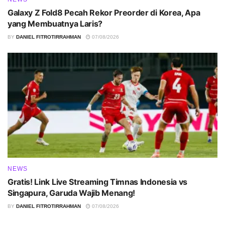
Galaxy Z Fold8 Pecah Rekor Preorder di Korea, Apa
yang Membuatnya Laris?
BY
DANIEL FITROTIRRAHMAN
07/08/2026
NEWS
Gratis! Link Live Streaming Timnas Indonesia vs
Singapura, Garuda Wajib Menang!
BY
DANIEL FITROTIRRAHMAN
07/08/2026