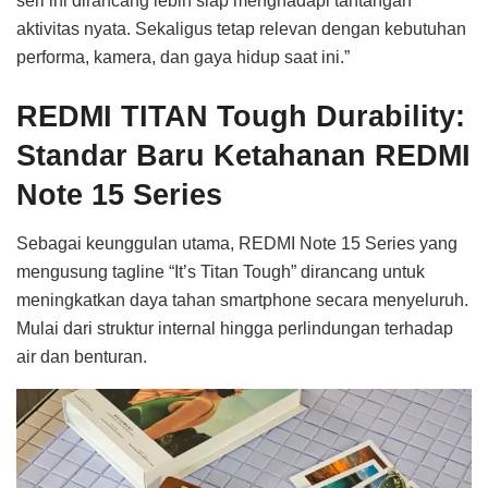
seri ini dirancang lebih siap menghadapi tantangan
aktivitas nyata. Sekaligus tetap relevan dengan kebutuhan
performa, kamera, dan gaya hidup saat ini.”
REDMI TITAN Tough Durability:
Standar Baru Ketahanan REDMI
Note 15 Series
Sebagai keunggulan utama, REDMI Note 15 Series yang
mengusung tagline “It’s Titan Tough” dirancang untuk
meningkatkan daya tahan smartphone secara menyeluruh.
Mulai dari struktur internal hingga perlindungan terhadap
air dan benturan.