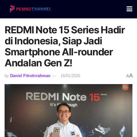
REDMI Note 15 Series Hadir
di Indonesia, Siap Jadi
Smartphone All-rounder
Andalan Gen Z!
A
by
Daniel Fitrotirrahman
16/01/2026
A