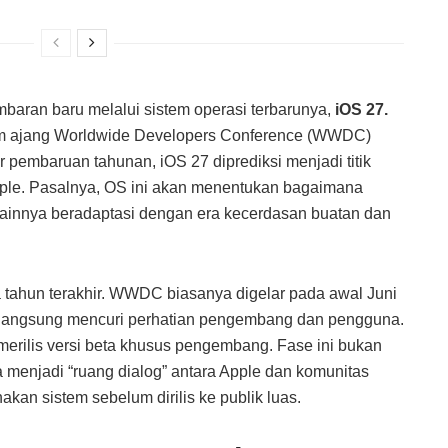
baran baru melalui sistem operasi terbarunya,
iOS 27.
m ajang Worldwide Developers Conference (WWDC)
 pembaruan tahunan, iOS 27 diprediksi menjadi titik
pple. Pasalnya, OS ini akan menentukan bagaimana
lainnya beradaptasi dengan era kecerdasan buatan dan
 tahun terakhir. WWDC biasanya digelar pada awal Juni
 langsung mencuri perhatian pengembang dan pengguna.
 merilis versi beta khusus pengembang. Fase ini bukan
uga menjadi “ruang dialog” antara Apple dan komunitas
kan sistem sebelum dirilis ke publik luas.