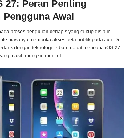
 27: Peran Penting
 Pengguna Awal
pada proses pengujian berlapis yang cukup disiplin.
pple biasanya membuka akses beta publik pada Juli. Di
rtarik dengan teknologi terbaru dapat mencoba iOS 27
g yang masih mungkin muncul.