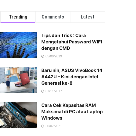
Trending
Comments
Latest
Tips dan Trick : Cara
Mengetahui Password WIFI
dengan CMD
05/09/2019
Baru nih, ASUS VivoBook 14
A442U – Kini dengan Intel
Generasi ke-8
07/11/2017
Cara Cek Kapasitas RAM
Maksimal di PC atau Laptop
Windows
30/07/2021