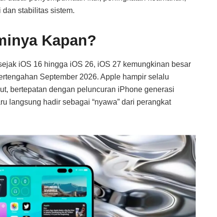
 dan stabilitas sistem.
sminya Kapan?
 sejak iOS 16 hingga iOS 26, iOS 27 kemungkinan besar
ertengahan September 2026. Apple hampir selalu
ebut, bertepatan dengan peluncuran iPhone generasi
aru langsung hadir sebagai “nyawa” dari perangkat