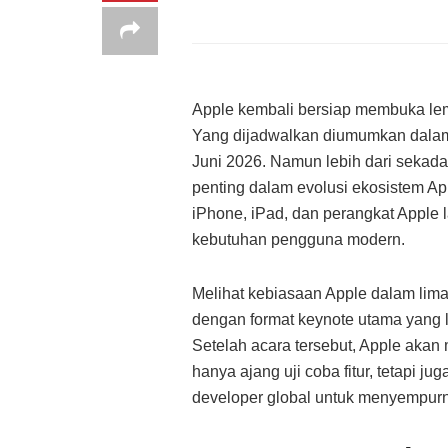
Apple kembali bersiap membuka lem
Yang dijadwalkan diumumkan dala
Juni 2026. Namun lebih dari sekadar
penting dalam evolusi ekosistem A
iPhone, iPad, dan perangkat Apple 
kebutuhan pengguna modern.
Melihat kebiasaan Apple dalam lima
dengan format keynote utama yang
Setelah acara tersebut, Apple akan
hanya ajang uji coba fitur, tetapi j
developer global untuk menyempurna