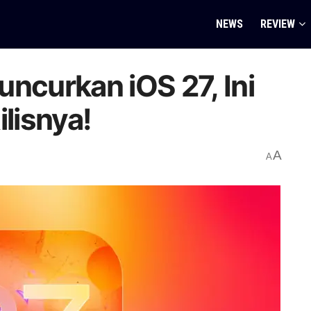
NEWS
REVIEW
uncurkan iOS 27, Ini
ilisnya!
A
A