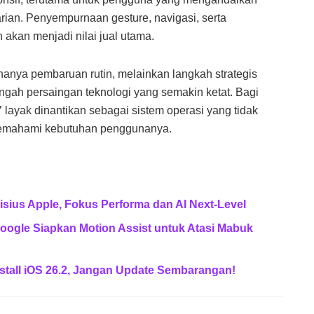
arian. Penyempurnaan gesture, navigasi, serta
 akan menjadi nilai jual utama.
anya pembaruan rutin, melainkan langkah strategis
engah persaingan teknologi yang semakin ketat. Bagi
layak dinantikan sebagai sistem operasi yang tidak
 memahami kebutuhan penggunanya.
sius Apple, Fokus Performa dan AI Next-Level
Google Siapkan Motion Assist untuk Atasi Mabuk
stall iOS 26.2, Jangan Update Sembarangan!