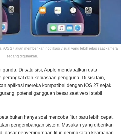
iOS 27 akan memberikan notifikasi visual yang lebih jelas saat kamera
sedang digunakan.
 ganda. Di satu sisi, Apple mendapatkan data
 perangkat dan kebiasaan pengguna. Di sisi lain,
an aplikasi mereka kompatibel dengan iOS 27 sejak
urangi potensi gangguan besar saat versi stabil
eta bukan hanya soal mencoba fitur baru lebih cepat,
g dalam pengembangan sistem. Masukan yang diberikan
di dasar penyempurnaan fitur, peningkatan keamanan,