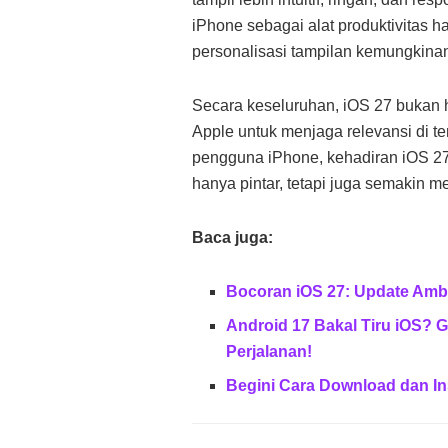
iPhone sebagai alat produktivitas h
personalisasi tampilan kemungkinan
Secara keseluruhan, iOS 27 bukan h
Apple untuk menjaga relevansi di t
pengguna iPhone, kehadiran iOS 27 
hanya pintar, tetapi juga semakin
Baca juga:
Bocoran iOS 27: Update Ambi
Android 17 Bakal Tiru iOS? 
Perjalanan!
Begini Cara Download dan In