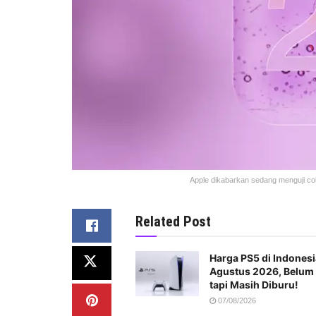
Apple dikabarkan sedang menguji co
Related Post
Harga PS5 di Indonesi
Agustus 2026, Belum
tapi Masih Diburu!
07/08/2026