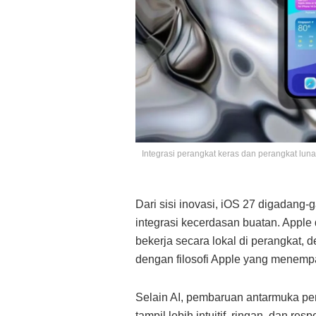
Integrasi perangkat keras dan perangkat lu
Dari sisi inovasi, iOS 27 digadan
integrasi kecerdasan buatan. Apple 
bekerja secara lokal di perangkat, d
dengan filosofi Apple yang menemp
Selain AI, pembaruan antarmuka pen
tampil lebih intuitif, ringan, dan 