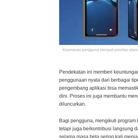
Keamanan pengguna menjadi prioritas utama, 
Pendekatan ini memberi keuntungan
penggunaan nyata dari berbagai tipe
pengembang aplikasi bisa memastik
dini. Proses ini juga membantu meng
diluncurkan.
Bagi pengguna, mengikuti program b
tetapi juga berkontribusi langsun
selama masa beta sering kali menja