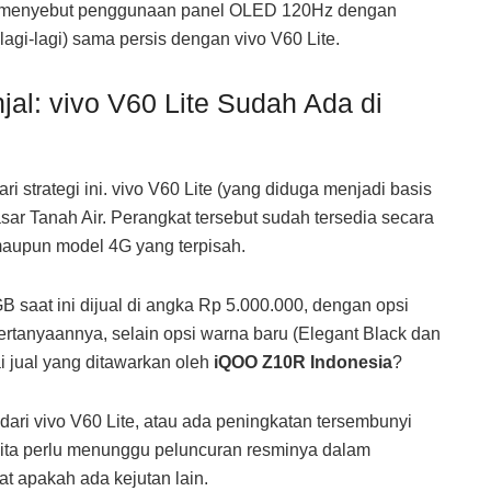
yar menyebut penggunaan panel OLED 120Hz dengan
lagi-lagi) sama persis dengan vivo V60 Lite.
al: vivo V60 Lite Sudah Ada di
ri strategi ini. vivo V60 Lite (yang diduga menjadi basis
asar Tanah Air. Perangkat tersebut sudah tersedia secara
 maupun model 4G yang terpisah.
B saat ini dijual di angka Rp 5.000.000, dengan opsi
rtanyaannya, selain opsi warna baru (Elegant Black dan
i jual yang ditawarkan oleh
iQOO Z10R Indonesia
?
 dari vivo V60 Lite, atau ada peningkatan tersembunyi
ita perlu menunggu peluncuran resminya dalam
t apakah ada kejutan lain.