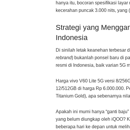
hanya itu, bocoran spesifikasi la
kecerahan puncak 3.000 nits, yang (
Strategi yang Mengganj
Indonesia
Di sinilah letak keanehan terbesar da
rebrand
) bukanlah ponsel baru di p
resmi di Indonesia, baik varian 5G
Harga vivo V60 Lite 5G versi 8/256G
12/512GB di harga Rp 6.000.000. Pe
Titanium Gold), apa sebenarnya nila
Apakah ini murni hanya “ganti baju”
yang belum diungkap oleh iQOO? K
beberapa hari ke depan untuk meliha