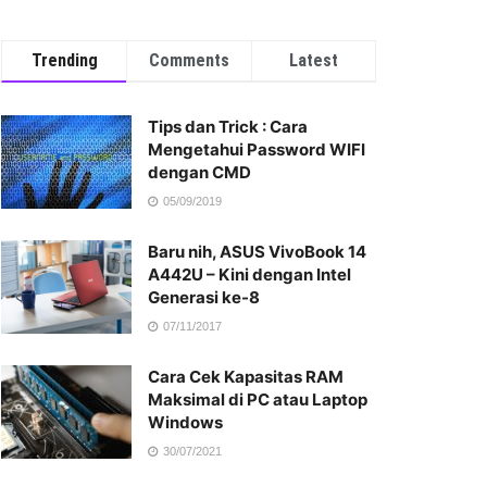
Trending
Comments
Latest
Tips dan Trick : Cara
Mengetahui Password WIFI
dengan CMD
05/09/2019
Baru nih, ASUS VivoBook 14
A442U – Kini dengan Intel
Generasi ke-8
07/11/2017
Cara Cek Kapasitas RAM
Maksimal di PC atau Laptop
Windows
30/07/2021