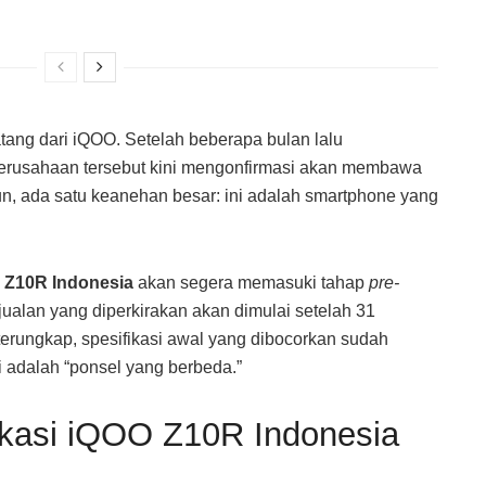
ang dari iQOO. Setelah beberapa bulan lalu
perusahaan tersebut kini mengonfirmasi akan membawa
n, ada satu keanehan besar: ini adalah smartphone yang
 Z10R Indonesia
akan segera memasuki tahap
pre-
ualan yang diperkirakan akan dimulai setelah 31
terungkap, spesifikasi awal yang dibocorkan sudah
 adalah “ponsel yang berbeda.”
ikasi iQOO Z10R Indonesia