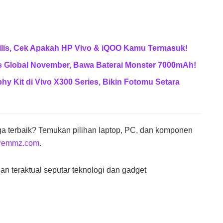
rilis, Cek Apakah HP Vivo & iQOO Kamu Termasuk!
s Global November, Bawa Baterai Monster 7000mAh!
hy Kit di Vivo X300 Series, Bikin Fotomu Setara
ga terbaik? Temukan pilihan laptop, PC, dan komponen
Pemmz.com
.
 dan teraktual seputar teknologi dan gadget