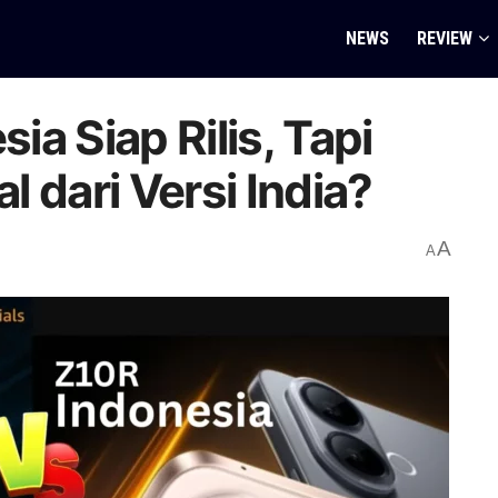
NEWS
REVIEW
a Siap Rilis, Tapi
 dari Versi India?
A
A