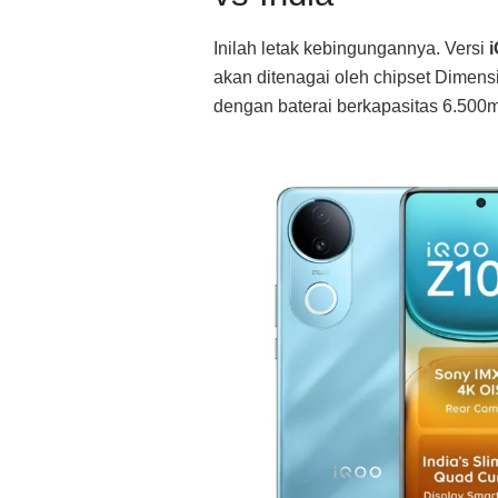
Inilah letak kebingungannya. Versi
akan ditenagai oleh chipset Dimens
dengan baterai berkapasitas 6.500