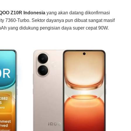
iQOO Z10R Indonesia
yang akan datang dikonfirmasi
ity 7360-Turbo. Sektor dayanya pun dibuat sangat masif
mAh yang didukung pengisian daya super cepat 90W.