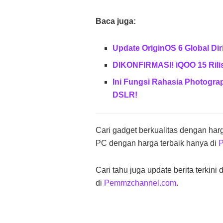
Baca juga:
Update OriginOS 6 Global Di
DIKONFIRMASI! iQOO 15 Rili
Ini Fungsi Rahasia Photograp
DSLR!
Cari gadget berkualitas dengan har
PC dengan harga terbaik hanya di
Cari tahu juga update berita terkini
di
Pemmzchannel.com
.