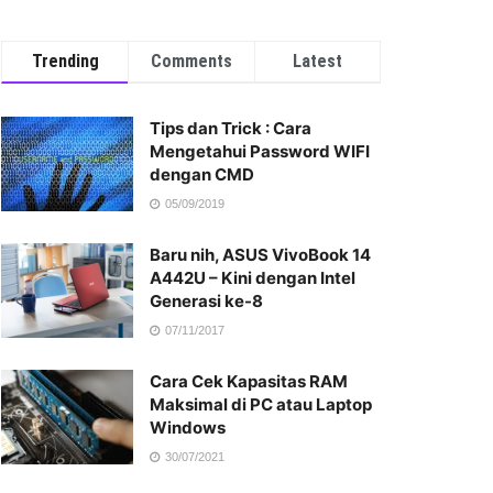
Trending
Comments
Latest
Tips dan Trick : Cara
Mengetahui Password WIFI
dengan CMD
05/09/2019
Baru nih, ASUS VivoBook 14
A442U – Kini dengan Intel
Generasi ke-8
07/11/2017
Cara Cek Kapasitas RAM
Maksimal di PC atau Laptop
Windows
30/07/2021