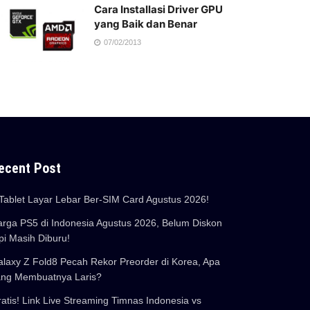
Cara Installasi Driver GPU
yang Baik dan Benar
07/02/2013
ecent Post
Tablet Layar Lebar Ber-SIM Card Agustus 2026!
rga PS5 di Indonesia Agustus 2026, Belum Diskon
pi Masih Diburu!
laxy Z Fold8 Pecah Rekor Preorder di Korea, Apa
ang Membuatnya Laris?
atis! Link Live Streaming Timnas Indonesia vs