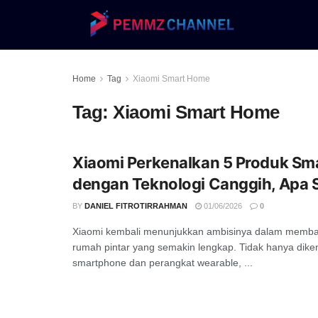
Home
Tag
Xiaomi Smart Home
Tag:
Xiaomi Smart Home
Xiaomi Perkenalkan 5 Produk S
dengan Teknologi Canggih, Apa 
BY
DANIEL FITROTIRRAHMAN
01/06/2026
0
Xiaomi kembali menunjukkan ambisinya dalam memb
rumah pintar yang semakin lengkap. Tidak hanya diken
smartphone dan perangkat wearable, ...