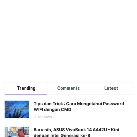
Trending
Comments
Latest
Tips dan Trick : Cara Mengetahui Password
WIFI dengan CMD
05/09/2019
Baru nih, ASUS VivoBook 14 A442U – Kini
dengan Intel Generasi ke-8