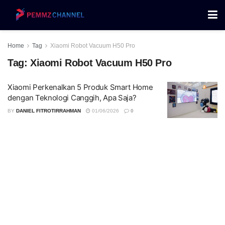
Home
Tag
Xiaomi Robot Vacuum H50 Pro
Tag:
Xiaomi Robot Vacuum H50 Pro
Xiaomi Perkenalkan 5 Produk Smart Home
dengan Teknologi Canggih, Apa Saja?
BY
DANIEL FITROTIRRAHMAN
01/06/2026
0