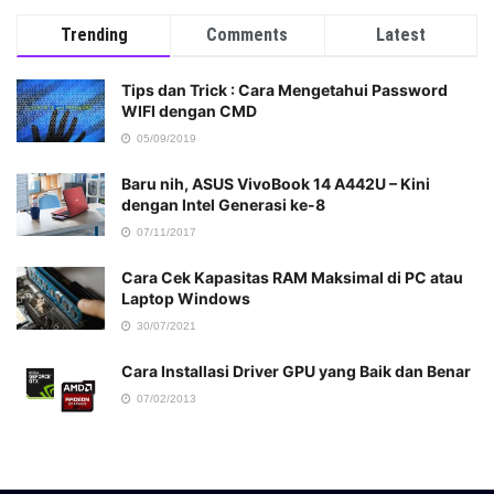
Trending
Comments
Latest
Tips dan Trick : Cara Mengetahui Password
WIFI dengan CMD
05/09/2019
Baru nih, ASUS VivoBook 14 A442U – Kini
dengan Intel Generasi ke-8
07/11/2017
Cara Cek Kapasitas RAM Maksimal di PC atau
Laptop Windows
30/07/2021
Cara Installasi Driver GPU yang Baik dan Benar
07/02/2013