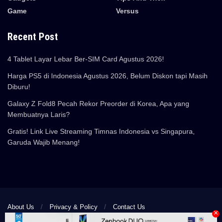
Game
Versus
Recent Post
4 Tablet Layar Lebar Ber-SIM Card Agustus 2026!
Harga PS5 di Indonesia Agustus 2026, Belum Diskon tapi Masih
Diburu!
Galaxy Z Fold8 Pecah Rekor Preorder di Korea, Apa yang
Membuatnya Laris?
Gratis! Link Live Streaming Timnas Indonesia vs Singapura,
Garuda Wajib Menang!
About Us
Privacy & Policy
Contact Us
×
© 2024 Pemmzchannel