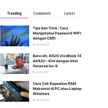
Trending
Comments
Latest
Tips dan Trick : Cara
Mengetahui Password WIFI
dengan CMD
05/09/2019
Baru nih, ASUS VivoBook 14
A442U – Kini dengan Intel
Generasi ke-8
07/11/2017
Cara Cek Kapasitas RAM
Maksimal di PC atau Laptop
Windows
30/07/2021