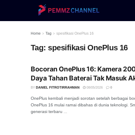
Home
Tag
spesifikasi OnePlus 16
Tag:
spesifikasi OnePlus 16
Bocoran OnePlus 16: Kamera 20
Daya Tahan Baterai Tak Masuk Ak
BY
DANIEL FITROTIRRAHMAN
08/05/2026
0
OnePlus kembali menjadi sorotan setelah berbagai b
OnePlus 16 mulai ramai dibahas di dunia teknologi. S
generasi terbaru ...