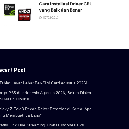
Cara Installasi Driver GPU
yang Baik dan Benar
07/02/2013
ecent Post
Tablet Layar Lebar Ber-SIM Card Agustus 2026!
rga PS5 di Indonesia Agustus 2026, Belum Diskon
pi Masih Diburu!
laxy Z Fold8 Pecah Rekor Preorder di Korea, Apa
ang Membuatnya Laris?
atis! Link Live Streaming Timnas Indonesia vs