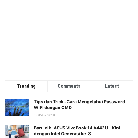
Trending
Comments
Latest
Tips dan Trick : Cara Mengetahui Password
WIFI dengan CMD
05/09/2019
Baru nih, ASUS VivoBook 14 A442U – Kini
dengan Intel Generasi ke-8