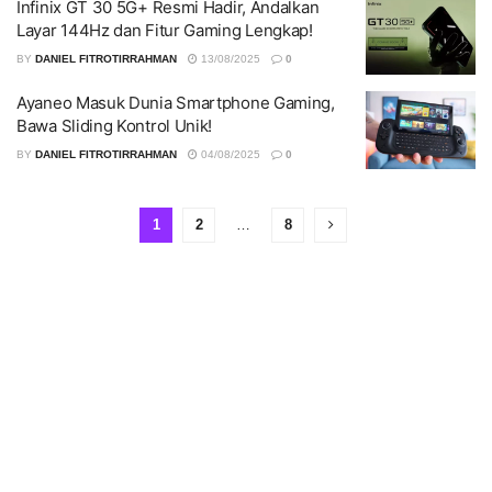
Infinix GT 30 5G+ Resmi Hadir, Andalkan
Layar 144Hz dan Fitur Gaming Lengkap!
BY
DANIEL FITROTIRRAHMAN
13/08/2025
0
Ayaneo Masuk Dunia Smartphone Gaming,
Bawa Sliding Kontrol Unik!
BY
DANIEL FITROTIRRAHMAN
04/08/2025
0
1
2
…
8