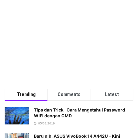
Trending
Comments
Latest
Tips dan Trick : Cara Mengetahui Password
WIFI dengan CMD
05/09/2019
Baru nih, ASUS VivoBook 14 A442U – Kini