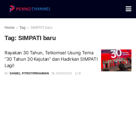
Home
Tag
SIMPATI baru
Tag:
SIMPATI baru
Rayakan 30 Tahun, Telkomsel Usung Tema
“30 Tahun 30 Kejutan” dan Hadirkan SIMPATI
Lagi!
BY
DANIEL FITROTIRRAHMAN
29/05/2025
0