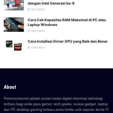
dengan Intel Generasi ke-8
07/11/2017
Cara Cek Kapasitas RAM Maksimal di PC atau
Laptop Windows
30/07/2021
Cara Installasi Driver GPU yang Baik dan Benar
07/02/2013
About
Pemmzchannel adalah portal media digital informasi teknologi
terbaru bagi anda para gamer, tech-geeks, review gadget, laptop
dan PC desktop gaming terbaru,serta berita unik seputar dunia IT.