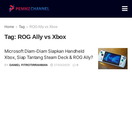
Home
Tag
ROG Ally vs Xbox
Tag:
ROG Ally vs Xbox
Microsoft Diam-Diam Siapkan Handheld
Xbox, Siap Tantang Steam Deck & ROG Ally?
BY
DANIEL FITROTIRRAHMAN
27/03/2025
0