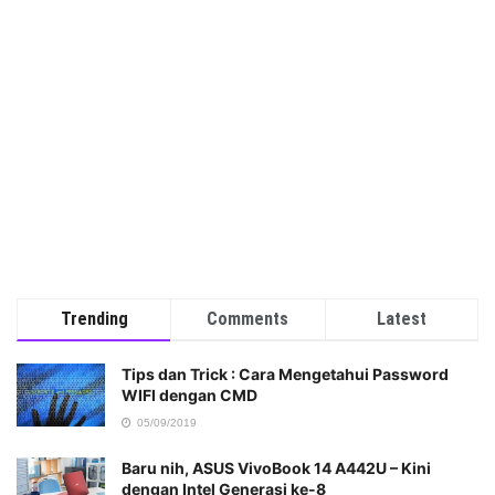
Trending
Comments
Latest
Tips dan Trick : Cara Mengetahui Password
WIFI dengan CMD
05/09/2019
Baru nih, ASUS VivoBook 14 A442U – Kini
dengan Intel Generasi ke-8