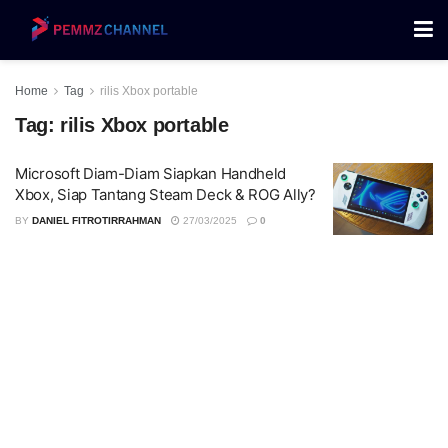
Home
Tag
rilis Xbox portable
Tag:
rilis Xbox portable
Microsoft Diam-Diam Siapkan Handheld
Xbox, Siap Tantang Steam Deck & ROG Ally?
BY
DANIEL FITROTIRRAHMAN
27/03/2025
0