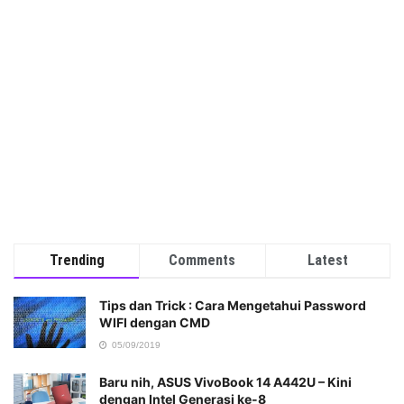
Trending
Comments
Latest
Tips dan Trick : Cara Mengetahui Password
WIFI dengan CMD
05/09/2019
Baru nih, ASUS VivoBook 14 A442U – Kini
dengan Intel Generasi ke-8