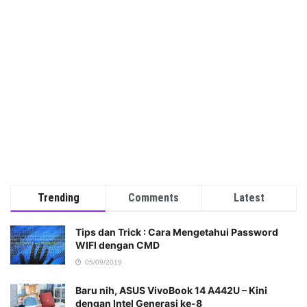
Trending
Comments
Latest
Tips dan Trick : Cara Mengetahui Password
WIFI dengan CMD
05/09/2019
Baru nih, ASUS VivoBook 14 A442U – Kini
dengan Intel Generasi ke-8