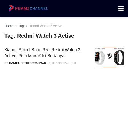
Home
Tag
Redmi Watch 3 Active
Tag:
Redmi Watch 3 Active
Xiaomi Smart Band 9 vs Redmi Watch 3
Active, Pilih Mana? Ini Bedanya!
BY
DANIEL FITROTIRRAHMAN
07/09/2024
0