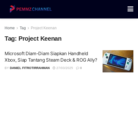
Home
Tag
Project Keenan
Tag:
Project Keenan
Microsoft Diam-Diam Siapkan Handheld
Xbox, Siap Tantang Steam Deck & ROG Ally?
BY
DANIEL FITROTIRRAHMAN
27/03/2025
0