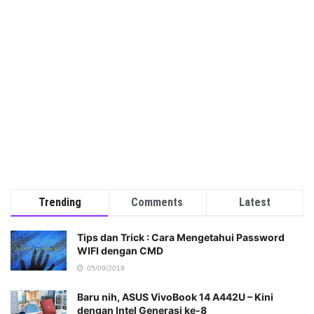
Trending
Comments
Latest
Tips dan Trick : Cara Mengetahui Password
WIFI dengan CMD
05/09/2019
Baru nih, ASUS VivoBook 14 A442U – Kini
dengan Intel Generasi ke-8