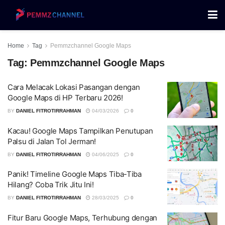
Home
Tag
Pemmzchannel Google Maps
Tag:
Pemmzchannel Google Maps
Cara Melacak Lokasi Pasangan dengan
Google Maps di HP Terbaru 2026!
BY
DANIEL FITROTIRRAHMAN
04/03/2026
0
Kacau! Google Maps Tampilkan Penutupan
Palsu di Jalan Tol Jerman!
BY
DANIEL FITROTIRRAHMAN
04/06/2025
0
Panik! Timeline Google Maps Tiba-Tiba
Hilang? Coba Trik Jitu Ini!
BY
DANIEL FITROTIRRAHMAN
28/03/2025
0
Fitur Baru Google Maps, Terhubung dengan