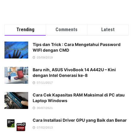
Trending
Comments
Latest
Tips dan Trick : Cara Mengetahui Password
WIFI dengan CMD
05/09/2019
Baru nih, ASUS VivoBook 14 A442U – Kini
dengan Intel Generasi ke-8
07/11/2017
Cara Cek Kapasitas RAM Maksimal di PC atau
Laptop Windows
30/07/2021
Cara Installasi Driver GPU yang Baik dan Benar
07/02/2013