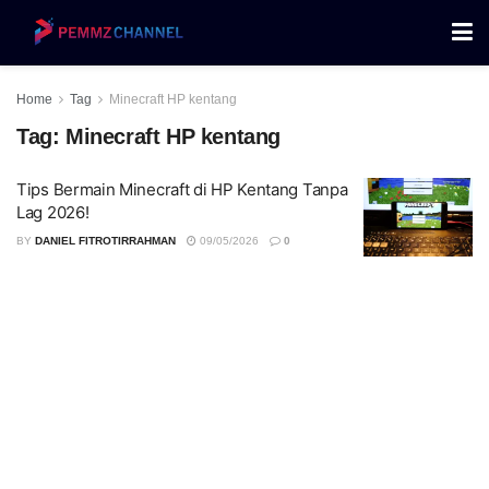
Home
Tag
Minecraft HP kentang
Tag:
Minecraft HP kentang
Tips Bermain Minecraft di HP Kentang Tanpa
Lag 2026!
BY
DANIEL FITROTIRRAHMAN
09/05/2026
0