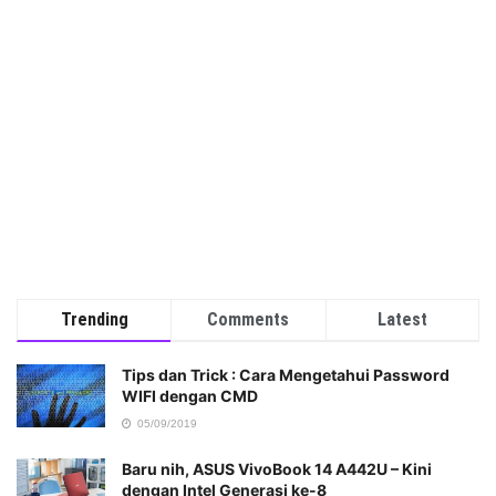
Trending
Comments
Latest
Tips dan Trick : Cara Mengetahui Password
WIFI dengan CMD
05/09/2019
Baru nih, ASUS VivoBook 14 A442U – Kini
dengan Intel Generasi ke-8