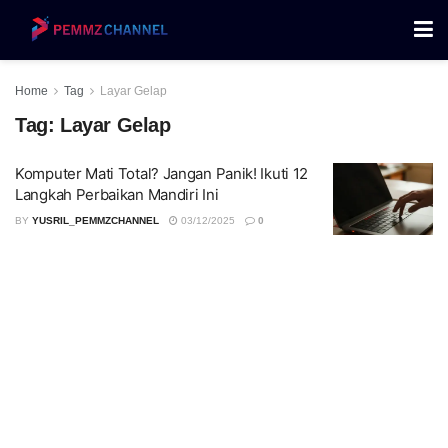
Home
Tag
Layar Gelap
Tag:
Layar Gelap
Komputer Mati Total? Jangan Panik! Ikuti 12
Langkah Perbaikan Mandiri Ini
BY
YUSRIL_PEMMZCHANNEL
03/12/2025
0