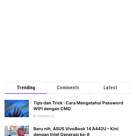
Trending
Comments
Latest
Tips dan Trick : Cara Mengetahui Password
WIFI dengan CMD
05/09/2019
Baru nih, ASUS VivoBook 14 A442U – Kini
dengan Intel Generasi ke-8