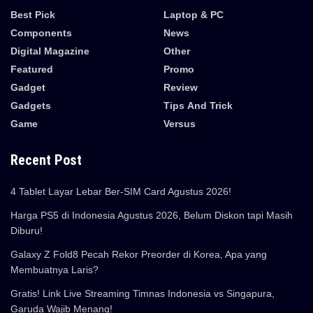
Best Pick
Laptop & PC
Components
News
Digital Magazine
Other
Featured
Promo
Gadget
Review
Gadgets
Tips And Trick
Game
Versus
Recent Post
4 Tablet Layar Lebar Ber-SIM Card Agustus 2026!
Harga PS5 di Indonesia Agustus 2026, Belum Diskon tapi Masih
Diburu!
Galaxy Z Fold8 Pecah Rekor Preorder di Korea, Apa yang
Membuatnya Laris?
Gratis! Link Live Streaming Timnas Indonesia vs Singapura,
Garuda Wajib Menang!