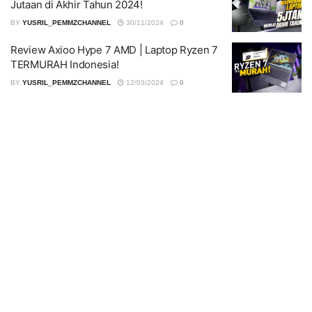
Jutaan di Akhir Tahun 2024!
BY
YUSRIL_PEMMZCHANNEL
30/11/2024
0
Review Axioo Hype 7 AMD | Laptop Ryzen 7
TERMURAH Indonesia!
BY
YUSRIL_PEMMZCHANNEL
12/03/2024
0