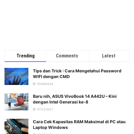
Trending
Comments
Latest
Tips dan Trick : Cara Mengetahui Password
WIFI dengan CMD
05/09/2019
Baru nih, ASUS VivoBook 14 A442U – Kini
dengan Intel Generasi ke-8
07/11/2017
Cara Cek Kapasitas RAM Maksimal di PC atau
Laptop Windows