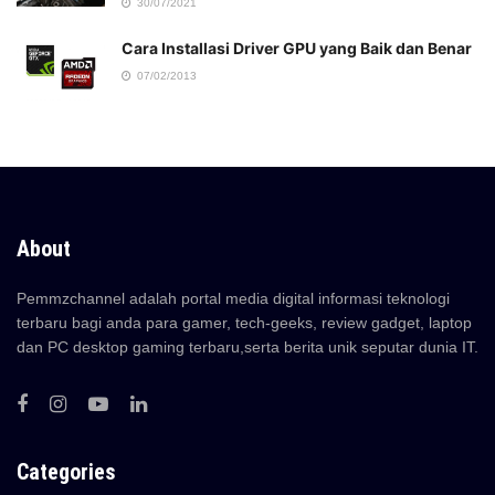
30/07/2021
Cara Installasi Driver GPU yang Baik dan Benar
07/02/2013
About
Pemmzchannel adalah portal media digital informasi teknologi
terbaru bagi anda para gamer, tech-geeks, review gadget, laptop
dan PC desktop gaming terbaru,serta berita unik seputar dunia IT.
Categories