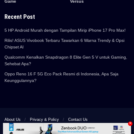
Game
Versus
Recent Post
5 HP Android Murah dengan Tampilan Mirip iPhone 17 Pro Max!
Rilis! ASUS Vivobook Terbaru Tawarkan 6 Warna Trendy & Opsi
Chipset AI
Qualcomm Kenalkan Snapdragon 8 Elite Gen 5 V untuk Gaming,
Sehebat Apa?
Oppo Reno 16 F 5G Eco Pack Resmi di Indonesia, Apa Saja
Keunggulannya?
About Us
Privacy & Policy
Contact Us
×
© 2024 Pemmzchannel