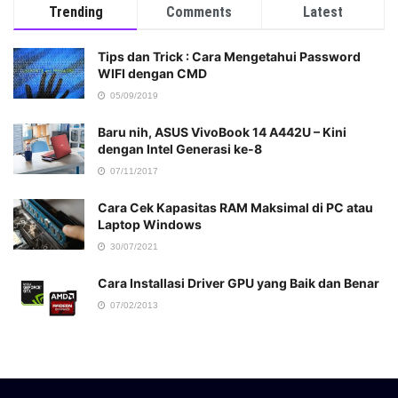
Trending
Comments
Latest
Tips dan Trick : Cara Mengetahui Password
WIFI dengan CMD
05/09/2019
Baru nih, ASUS VivoBook 14 A442U – Kini
dengan Intel Generasi ke-8
07/11/2017
Cara Cek Kapasitas RAM Maksimal di PC atau
Laptop Windows
30/07/2021
Cara Installasi Driver GPU yang Baik dan Benar
07/02/2013