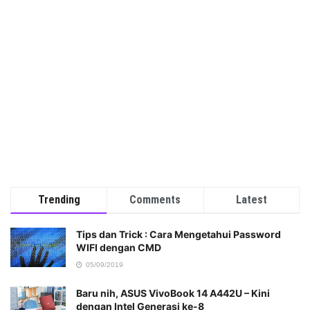
Trending
Comments
Latest
Tips dan Trick : Cara Mengetahui Password
WIFI dengan CMD
05/09/2019
Baru nih, ASUS VivoBook 14 A442U – Kini
dengan Intel Generasi ke-8