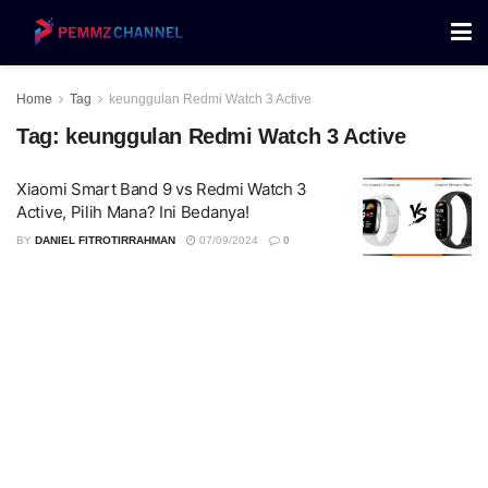
Home
Tag
keunggulan Redmi Watch 3 Active
Tag:
keunggulan Redmi Watch 3 Active
Xiaomi Smart Band 9 vs Redmi Watch 3
Active, Pilih Mana? Ini Bedanya!
BY
DANIEL FITROTIRRAHMAN
07/09/2024
0