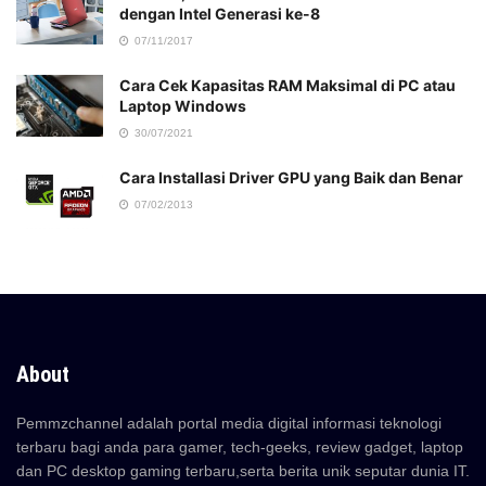
dengan Intel Generasi ke-8
07/11/2017
Cara Cek Kapasitas RAM Maksimal di PC atau
Laptop Windows
30/07/2021
Cara Installasi Driver GPU yang Baik dan Benar
07/02/2013
About
Pemmzchannel adalah portal media digital informasi teknologi
terbaru bagi anda para gamer, tech-geeks, review gadget, laptop
dan PC desktop gaming terbaru,serta berita unik seputar dunia IT.