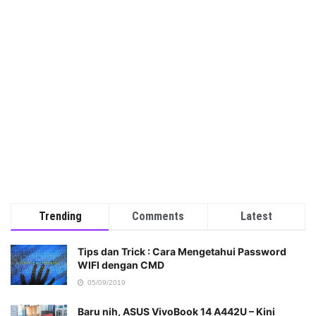
Trending
Comments
Latest
Tips dan Trick : Cara Mengetahui Password
WIFI dengan CMD
05/09/2019
Baru nih, ASUS VivoBook 14 A442U – Kini