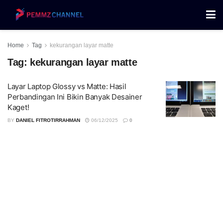
Home
Tag
kekurangan layar matte
Tag:
kekurangan layar matte
Layar Laptop Glossy vs Matte: Hasil
Perbandingan Ini Bikin Banyak Desainer
Kaget!
BY
DANIEL FITROTIRRAHMAN
06/12/2025
0