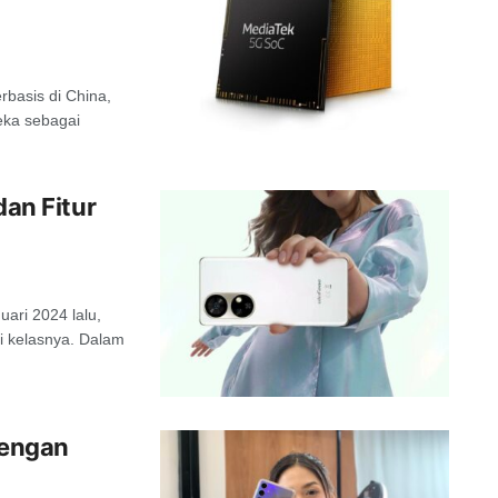
basis di China,
eka sebagai
dan Fitur
ari 2024 lalu,
i kelasnya. Dalam
Dengan