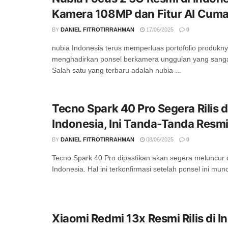
Kamera 108MP dan Fitur AI Cuma
BY
DANIEL FITROTIRRAHMAN
17/06/2025
0
nubia Indonesia terus memperluas portofolio produkn
menghadirkan ponsel berkamera unggulan yang sanga
Salah satu yang terbaru adalah nubia ...
Tecno Spark 40 Pro Segera Rilis d
Indonesia, Ini Tanda-Tanda Resm
BY
DANIEL FITROTIRRAHMAN
08/06/2025
0
Tecno Spark 40 Pro dipastikan akan segera meluncur 
Indonesia. Hal ini terkonfirmasi setelah ponsel ini muncu
Xiaomi Redmi 13x Resmi Rilis di I