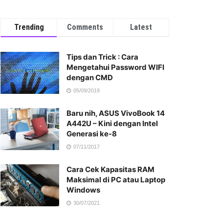
Trending
Comments
Latest
Tips dan Trick : Cara
Mengetahui Password WIFI
dengan CMD
05/09/2019
Baru nih, ASUS VivoBook 14
A442U – Kini dengan Intel
Generasi ke-8
07/11/2017
Cara Cek Kapasitas RAM
Maksimal di PC atau Laptop
Windows
30/07/2021