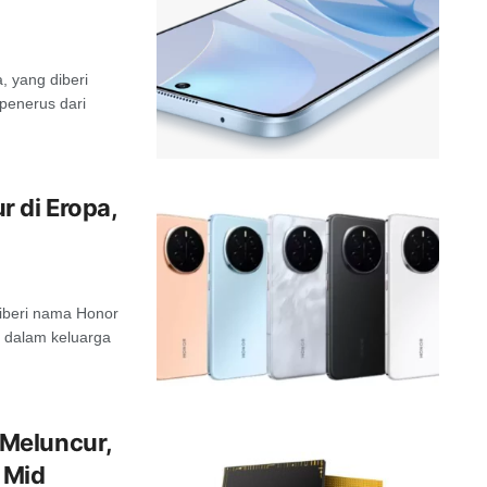
 yang diberi
penerus dari
 di Eropa,
diberi nama Honor
t dalam keluarga
Meluncur,
 Mid