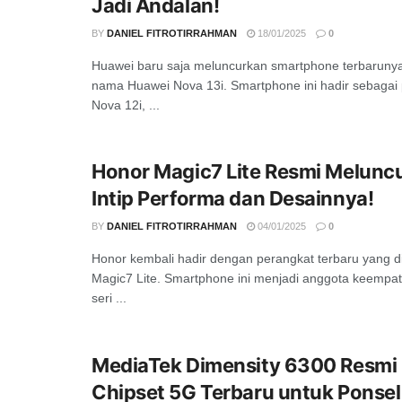
Jadi Andalan!
BY
DANIEL FITROTIRRAHMAN
18/01/2025
0
Huawei baru saja meluncurkan smartphone terbarunya,
nama Huawei Nova 13i. Smartphone ini hadir sebagai 
Nova 12i, ...
Honor Magic7 Lite Resmi Meluncur
Intip Performa dan Desainnya!
BY
DANIEL FITROTIRRAHMAN
04/01/2025
0
Honor kembali hadir dengan perangkat terbaru yang 
Magic7 Lite. Smartphone ini menjadi anggota keempa
seri ...
MediaTek Dimensity 6300 Resmi 
Chipset 5G Terbaru untuk Ponsel