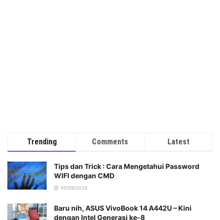
Trending
Comments
Latest
Tips dan Trick : Cara Mengetahui Password
WIFI dengan CMD
05/09/2019
Baru nih, ASUS VivoBook 14 A442U – Kini
dengan Intel Generasi ke-8