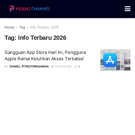
Home
Tag
Info Terbaru 2026
Tag:
Info Terbaru 2026
Gangguan App Store Hari Ini, Pengguna
Apple Ramai Keluhkan Akses Terbatas!
BY
DANIEL FITROTIRRAHMAN
21/01/2026
0