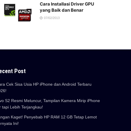
Cara Installasi Driver GPU
yang Baik dan Benar
07/02/2013
ecent Post
ra Cek Sisa Usia HP iPhone dan Android Terbaru
026!
vo S2 Resmi Meluncur, Tampilan Kamera Mirip iPhone
r tapi Lebih Terjangkau!
angan Kaget! Penyebab HP RAM 12 GB Tetap Lemot
rnyata Ini!