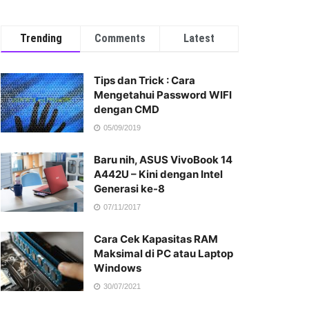
Trending
Comments
Latest
Tips dan Trick : Cara
Mengetahui Password WIFI
dengan CMD
05/09/2019
Baru nih, ASUS VivoBook 14
A442U – Kini dengan Intel
Generasi ke-8
07/11/2017
Cara Cek Kapasitas RAM
Maksimal di PC atau Laptop
Windows
30/07/2021