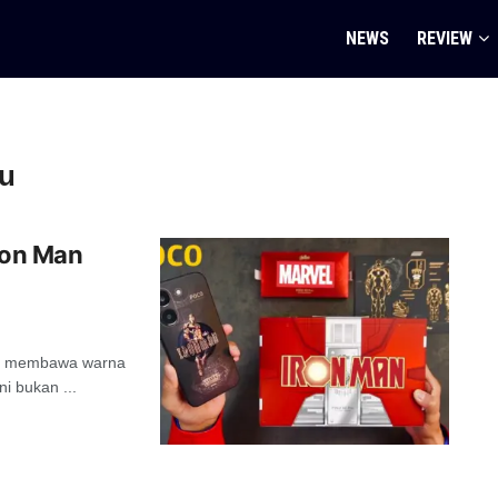
NEWS
REVIEW
ru
Iron Man
sia membawa warna
i bukan ...