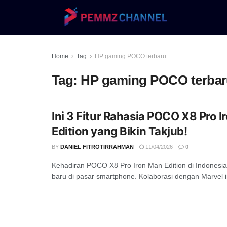
Home
Tag
HP gaming POCO terbaru
Tag:
HP gaming POCO terba
Ini 3 Fitur Rahasia POCO X8 Pro 
Edition yang Bikin Takjub!
BY
DANIEL FITROTIRRAHMAN
11/04/2026
0
Kehadiran POCO X8 Pro Iron Man Edition di Indone
baru di pasar smartphone. Kolaborasi dengan Marvel in