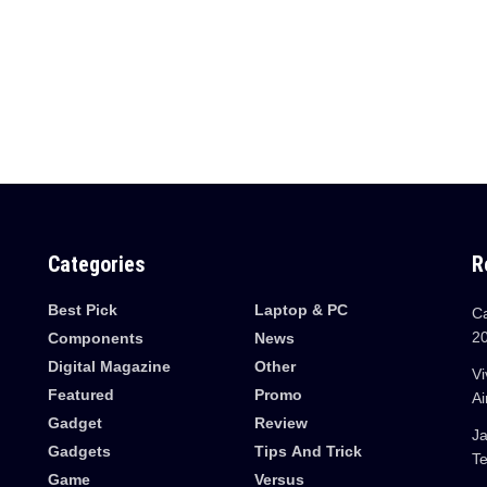
Categories
R
Best Pick
Laptop & PC
Ca
2
Components
News
Digital Magazine
Other
Vi
Featured
Promo
Ai
Gadget
Review
J
Gadgets
Tips And Trick
Te
Game
Versus