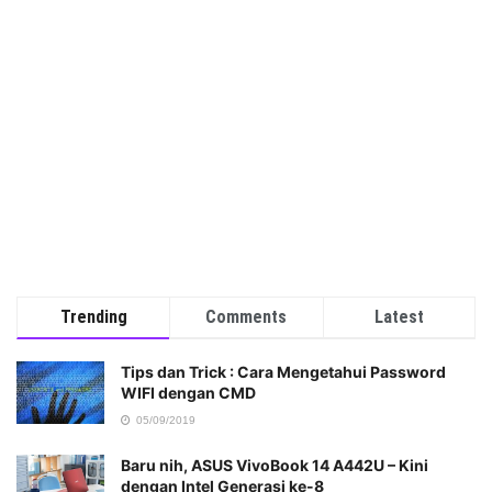
Trending
Comments
Latest
Tips dan Trick : Cara Mengetahui Password
WIFI dengan CMD
05/09/2019
Baru nih, ASUS VivoBook 14 A442U – Kini
dengan Intel Generasi ke-8