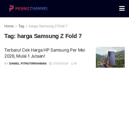
Home
Tag
harga Samsung Z Fold 7
Tag:
harga Samsung Z Fold 7
Terbaru! Cek Harga HP Samsung Per Mei
2026, Mulai 1 Jutaan!
BY
DANIEL FITROTIRRAHMAN
27/05/2026
0