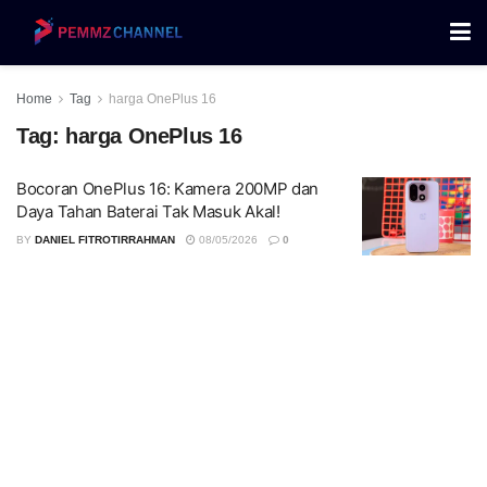
Home
Tag
harga OnePlus 16
Tag:
harga OnePlus 16
Bocoran OnePlus 16: Kamera 200MP dan
Daya Tahan Baterai Tak Masuk Akal!
BY
DANIEL FITROTIRRAHMAN
08/05/2026
0