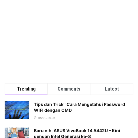
Trending
Comments
Latest
Tips dan Trick : Cara Mengetahui Password
WIFI dengan CMD
05/09/2019
Baru nih, ASUS VivoBook 14 A442U – Kini
dengan Intel Generasi ke-8