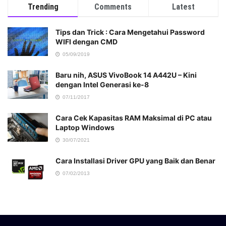
Trending
Comments
Latest
Tips dan Trick : Cara Mengetahui Password
WIFI dengan CMD
05/09/2019
Baru nih, ASUS VivoBook 14 A442U – Kini
dengan Intel Generasi ke-8
07/11/2017
Cara Cek Kapasitas RAM Maksimal di PC atau
Laptop Windows
30/07/2021
Cara Installasi Driver GPU yang Baik dan Benar
07/02/2013