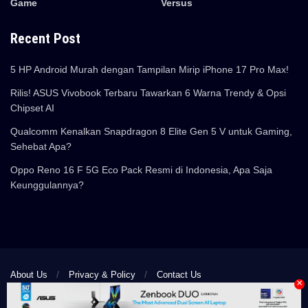
Game
Versus
Recent Post
5 HP Android Murah dengan Tampilan Mirip iPhone 17 Pro Max!
Rilis! ASUS Vivobook Terbaru Tawarkan 6 Warna Trendy & Opsi
Chipset AI
Qualcomm Kenalkan Snapdragon 8 Elite Gen 5 V untuk Gaming,
Sehebat Apa?
Oppo Reno 16 F 5G Eco Pack Resmi di Indonesia, Apa Saja
Keunggulannya?
About Us
Privacy & Policy
Contact Us
×
© 2024 Pemmzchannel