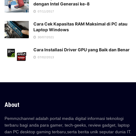
dengan Intel Generasi ke-8
07/11/2017
Cara Cek Kapasitas RAM Maksimal di PC atau
Laptop Windows
30/07/2021
Cara Installasi Driver GPU yang Baik dan Benar
07/02/2013
About
Pemmzchannel adalah portal media digital informasi teknologi
terbaru bagi anda para gamer, tech-geeks, review gadget, laptop
dan PC desktop gaming terbaru,serta berita unik seputar dunia IT.