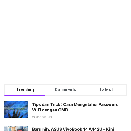
Trending
Comments
Latest
Tips dan Trick : Cara Mengetahui Password
WIFI dengan CMD
05/09/2019
Baru nih, ASUS VivoBook 14 A442U – Kini