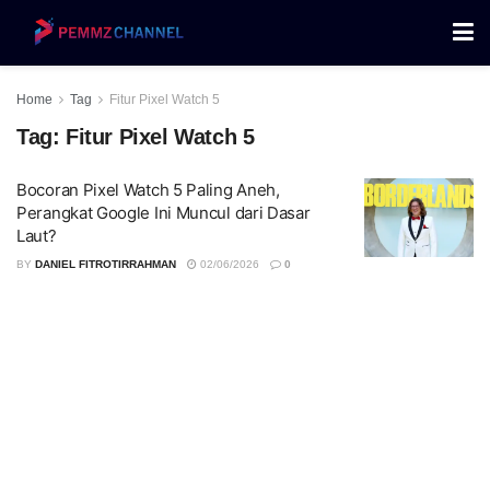
Home
Tag
Fitur Pixel Watch 5
Tag:
Fitur Pixel Watch 5
Bocoran Pixel Watch 5 Paling Aneh,
Perangkat Google Ini Muncul dari Dasar
Laut?
BY
DANIEL FITROTIRRAHMAN
02/06/2026
0