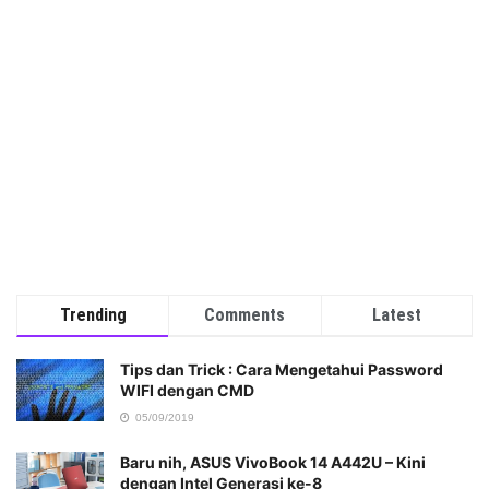
Trending
Comments
Latest
Tips dan Trick : Cara Mengetahui Password
WIFI dengan CMD
05/09/2019
Baru nih, ASUS VivoBook 14 A442U – Kini
dengan Intel Generasi ke-8