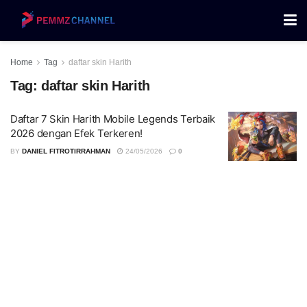
Home
Tag
daftar skin Harith
Tag:
daftar skin Harith
Daftar 7 Skin Harith Mobile Legends Terbaik
2026 dengan Efek Terkeren!
BY
DANIEL FITROTIRRAHMAN
24/05/2026
0