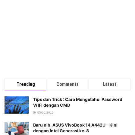
Trending
Comments
Latest
Tips dan Trick : Cara Mengetahui Password
WIFI dengan CMD
05/09/2019
Baru nih, ASUS VivoBook 14 A442U – Kini
dengan Intel Generasi ke-8