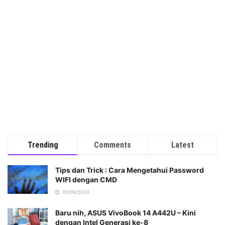
Trending
Comments
Latest
Tips dan Trick : Cara Mengetahui Password
WIFI dengan CMD
05/09/2019
Baru nih, ASUS VivoBook 14 A442U – Kini
dengan Intel Generasi ke-8