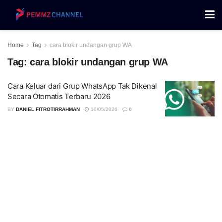
Home
Tag
cara blokir undangan grup WA
Tag:
cara blokir undangan grup WA
Cara Keluar dari Grup WhatsApp Tak Dikenal
Secara Otomatis Terbaru 2026
BY
DANIEL FITROTIRRAHMAN
10/05/2026
0