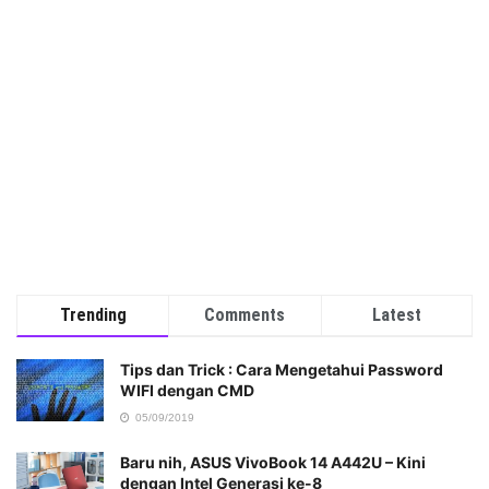
Trending
Comments
Latest
Tips dan Trick : Cara Mengetahui Password
WIFI dengan CMD
05/09/2019
Baru nih, ASUS VivoBook 14 A442U – Kini
dengan Intel Generasi ke-8