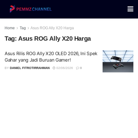
Home
Tag
Asus ROG Ally X20 Harga
Tag:
Asus ROG Ally X20 Harga
Asus Rilis ROG Ally X20 OLED 2026, Ini Spek
Gahar yang Jadi Buruan Gamer!
BY
DANIEL FITROTIRRAHMAN
02/06/2026
0