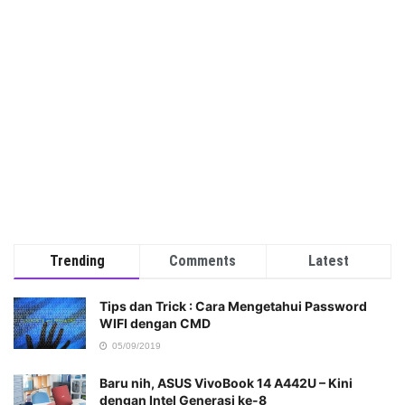
Trending
Comments
Latest
Tips dan Trick : Cara Mengetahui Password
WIFI dengan CMD
05/09/2019
Baru nih, ASUS VivoBook 14 A442U – Kini
dengan Intel Generasi ke-8