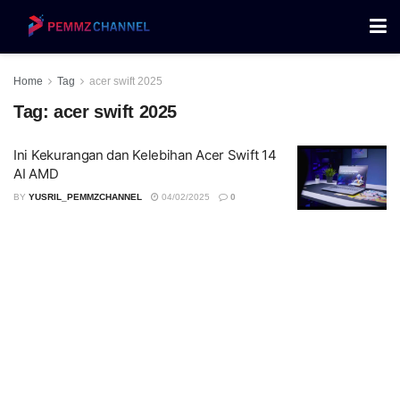
Home
Tag
acer swift 2025
Tag:
acer swift 2025
Ini Kekurangan dan Kelebihan Acer Swift 14
AI AMD
BY
YUSRIL_PEMMZCHANNEL
04/02/2025
0