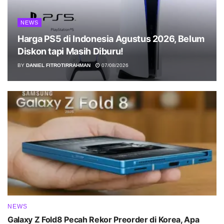
NEWS
Harga PS5 di Indonesia Agustus 2026, Belum
Diskon tapi Masih Diburu!
BY
DANIEL FITROTIRRAHMAN
07/08/2026
NEWS
Galaxy Z Fold8 Pecah Rekor Preorder di Korea, Apa