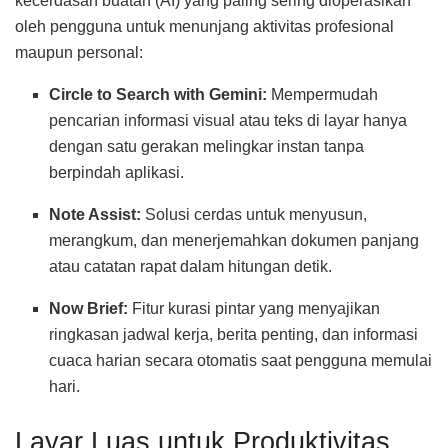
kecerdasan buatan (AI) yang paling sering dioperasikan
oleh pengguna untuk menunjang aktivitas profesional
maupun personal:
Circle to Search with Gemini:
Mempermudah
pencarian informasi visual atau teks di layar hanya
dengan satu gerakan melingkar instan tanpa
berpindah aplikasi.
Note Assist:
Solusi cerdas untuk menyusun,
merangkum, dan menerjemahkan dokumen panjang
atau catatan rapat dalam hitungan detik.
Now Brief:
Fitur kurasi pintar yang menyajikan
ringkasan jadwal kerja, berita penting, dan informasi
cuaca harian secara otomatis saat pengguna memulai
hari.
Layar Luas untuk Produktivitas