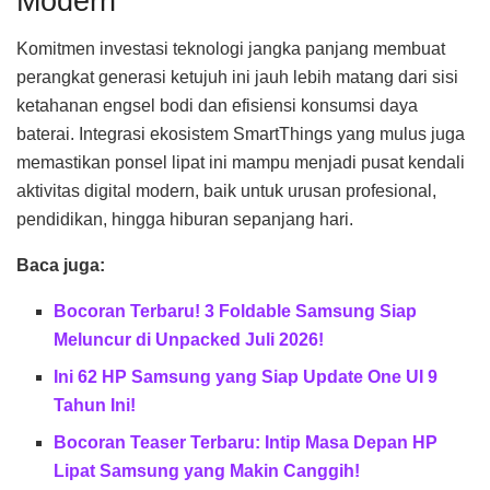
Modern
Komitmen investasi teknologi jangka panjang membuat
perangkat generasi ketujuh ini jauh lebih matang dari sisi
ketahanan engsel bodi dan efisiensi konsumsi daya
baterai. Integrasi ekosistem SmartThings yang mulus juga
memastikan ponsel lipat ini mampu menjadi pusat kendali
aktivitas digital modern, baik untuk urusan profesional,
pendidikan, hingga hiburan sepanjang hari.
Baca juga:
Bocoran Terbaru! 3 Foldable Samsung Siap
Meluncur di Unpacked Juli 2026!
Ini 62 HP Samsung yang Siap Update One UI 9
Tahun Ini!
Bocoran Teaser Terbaru: Intip Masa Depan HP
Lipat Samsung yang Makin Canggih!