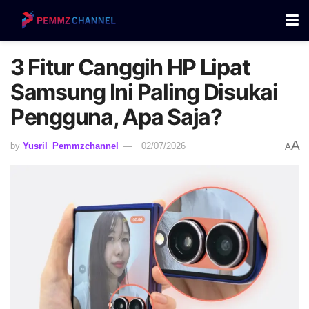
3 Fitur Canggih HP Lipat
Samsung Ini Paling Disukai
Pengguna, Apa Saja?
A
by
Yusril_Pemmzchannel
02/07/2026
A