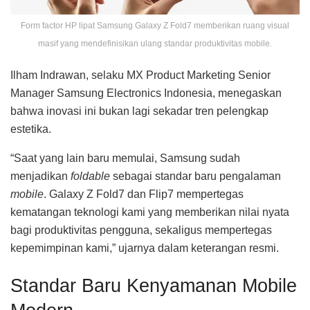
Form factor HP lipat Samsung Galaxy Z Fold7 memberikan ruang visual
masif yang mendefinisikan ulang standar produktivitas mobile.
Ilham Indrawan, selaku MX Product Marketing Senior
Manager Samsung Electronics Indonesia, menegaskan
bahwa inovasi ini bukan lagi sekadar tren pelengkap
estetika.
“Saat yang lain baru memulai, Samsung sudah
menjadikan
foldable
sebagai standar baru pengalaman
mobile
. Galaxy Z Fold7 dan Flip7 mempertegas
kematangan teknologi kami yang memberikan nilai nyata
bagi produktivitas pengguna, sekaligus mempertegas
kepemimpinan kami,” ujarnya dalam keterangan resmi.
Standar Baru Kenyamanan Mobile