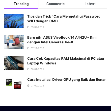
Trending
Comments
Latest
Tips dan Trick : Cara Mengetahui Password
WIFI dengan CMD
05/09/2019
Baru nih, ASUS VivoBook 14 A442U – Kini
dengan Intel Generasi ke-8
07/11/2017
Cara Cek Kapasitas RAM Maksimal di PC atau
Laptop Windows
30/07/2021
Cara Installasi Driver GPU yang Baik dan Benar
07/02/2013