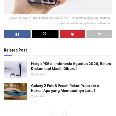
Desain praktis HP lipat Samsung Galaxy Z Flip7 mempermudah kreator merekam
video berkualitas tinggi lewat fitur FlexCam.
Related Post
Harga PS5 di Indonesia Agustus 2026, Belum
Diskon tapi Masih Diburu!
07/08/2026
Galaxy Z Fold8 Pecah Rekor Preorder di
Korea, Apa yang Membuatnya Laris?
07/08/2026