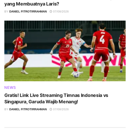
yang Membuatnya Laris?
BY
DANIEL FITROTIRRAHMAN
07/08/2026
NEWS
Gratis! Link Live Streaming Timnas Indonesia vs
Singapura, Garuda Wajib Menang!
BY
DANIEL FITROTIRRAHMAN
07/08/2026