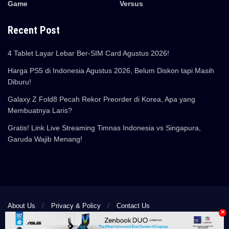
Game
Versus
Recent Post
4 Tablet Layar Lebar Ber-SIM Card Agustus 2026!
Harga PS5 di Indonesia Agustus 2026, Belum Diskon tapi Masih
Diburu!
Galaxy Z Fold8 Pecah Rekor Preorder di Korea, Apa yang
Membuatnya Laris?
Gratis! Link Live Streaming Timnas Indonesia vs Singapura,
Garuda Wajib Menang!
About Us
Privacy & Policy
Contact Us
×
© 2024 Pemmzchannel