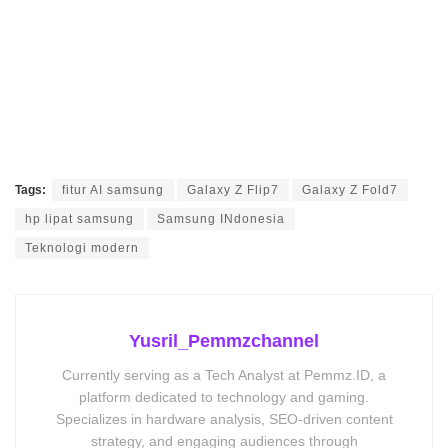
Tags:
fitur AI samsung
Galaxy Z Flip7
Galaxy Z Fold7
hp lipat samsung
Samsung INdonesia
Teknologi modern
Yusril_Pemmzchannel
Currently serving as a Tech Analyst at Pemmz.ID, a
platform dedicated to technology and gaming.
Specializes in hardware analysis, SEO-driven content
strategy, and engaging audiences through