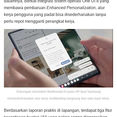
dalamnya. Berkat integrasi sistem operasi One UI 8 yang
membawa pembaruan
Enhanced Personalization
, alur
kerja pengguna yang padat bisa disederhanakan tanpa
perlu repot mengganti perangkat kerja.
Dukungan ekosistem Multimodal AI pada HP lipat Samsung
menyederhanakan alur kerja multitasking langsung dari satu layar lebar.
Berdasarkan laporan praktis di lapangan, terdapat tiga fitur