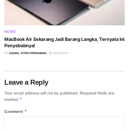
NEWS
MacBook Air Sekarang Jadi Barang Langka, Ternyata Ini
Penyebabnya!
BY
DANIEL FITROTIRRAHMAN
06/08/2026
Leave a Reply
Your email address will not be published.
Required fields are
*
marked
*
Comment