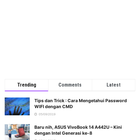
Trending
Comments
Latest
Tips dan Trick : Cara Mengetahui Password
WIFI dengan CMD
05/09/2019
Baru nih, ASUS VivoBook 14 A442U – Kini
dengan Intel Generasi ke-8