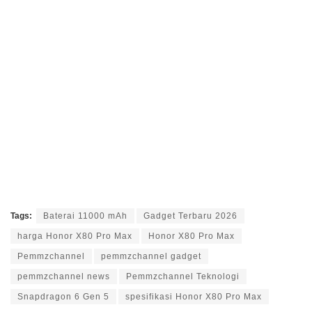
Tags:
Baterai 11000 mAh
Gadget Terbaru 2026
harga Honor X80 Pro Max
Honor X80 Pro Max
Pemmzchannel
pemmzchannel gadget
pemmzchannel news
Pemmzchannel Teknologi
Snapdragon 6 Gen 5
spesifikasi Honor X80 Pro Max