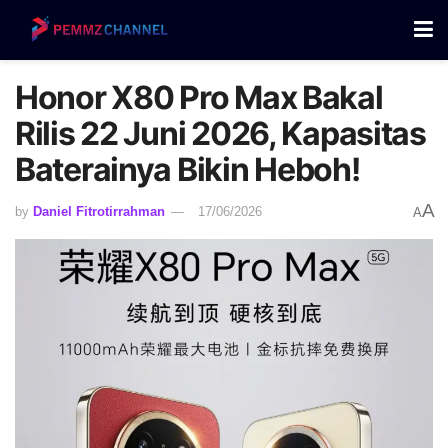
Honor X80 Pro Max Bakal
Rilis 22 Juni 2026, Kapasitas
Baterainya Bikin Heboh!
A
by
Daniel Fitrotirrahman
17/06/2026
A