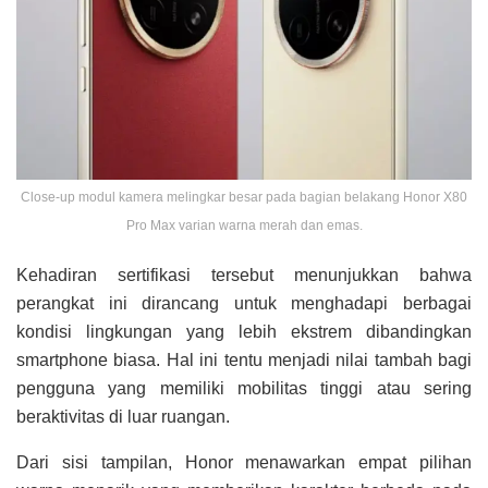
Close-up modul kamera melingkar besar pada bagian belakang Honor X80
Pro Max varian warna merah dan emas.
Kehadiran sertifikasi tersebut menunjukkan bahwa
perangkat ini dirancang untuk menghadapi berbagai
kondisi lingkungan yang lebih ekstrem dibandingkan
smartphone biasa. Hal ini tentu menjadi nilai tambah bagi
pengguna yang memiliki mobilitas tinggi atau sering
beraktivitas di luar ruangan.
Dari sisi tampilan, Honor menawarkan empat pilihan