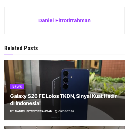
Daniel Fitrotirrahman
Related Posts
NEWS
Galaxy S26 FE Lolos TKDN, Sinyal Kuat Hadir
di Indonesia!
BY
DANIEL FITROTIRRAHMAN
06/08/2026