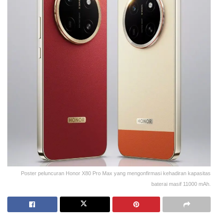
Poster peluncuran Honor X80 Pro Max yang mengonfirmasi kehadiran kapasitas
baterai masif 11000 mAh.