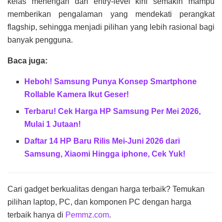
kelas menengah dan entry-level kini semakin mampu
memberikan pengalaman yang mendekati perangkat
flagship, sehingga menjadi pilihan yang lebih rasional bagi
banyak pengguna.
Baca juga:
Heboh! Samsung Punya Konsep Smartphone
Rollable Kamera Ikut Geser!
Terbaru! Cek Harga HP Samsung Per Mei 2026,
Mulai 1 Jutaan!
Daftar 14 HP Baru Rilis Mei-Juni 2026 dari
Samsung, Xiaomi Hingga iphone, Cek Yuk!
Cari gadget berkualitas dengan harga terbaik? Temukan
pilihan laptop, PC, dan komponen PC dengan harga
terbaik hanya di
Pemmz.com
.