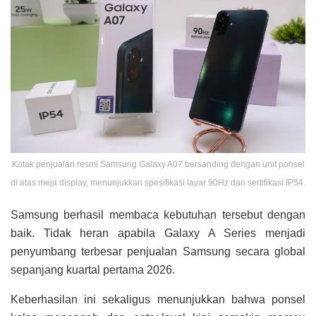
Kotak penjualan resmi Samsung Galaxy A07 bersanding dengan unit ponsel
di atas meja display, menunjukkan spesifikasi layar 90Hz dan sertifikasi IP54.
Samsung berhasil membaca kebutuhan tersebut dengan
baik. Tidak heran apabila Galaxy A Series menjadi
penyumbang terbesar penjualan Samsung secara global
sepanjang kuartal pertama 2026.
Keberhasilan ini sekaligus menunjukkan bahwa ponsel