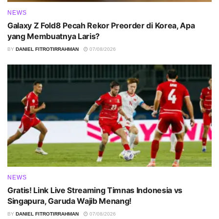
NEWS
Galaxy Z Fold8 Pecah Rekor Preorder di Korea, Apa
yang Membuatnya Laris?
BY
DANIEL FITROTIRRAHMAN
07/08/2026
NEWS
Gratis! Link Live Streaming Timnas Indonesia vs
Singapura, Garuda Wajib Menang!
BY
DANIEL FITROTIRRAHMAN
07/08/2026