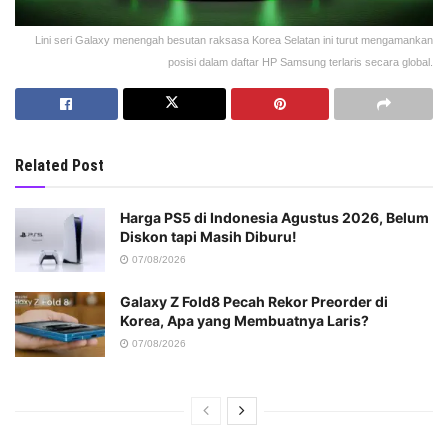
Lini seri Galaxy menengah besutan raksasa Korea Selatan ini turut mengamankan
posisi dalam daftar HP Samsung terlaris secara global.
Related Post
Harga PS5 di Indonesia Agustus 2026, Belum
Diskon tapi Masih Diburu!
07/08/2026
Galaxy Z Fold8 Pecah Rekor Preorder di
Korea, Apa yang Membuatnya Laris?
07/08/2026