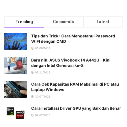
Trending
Comments
Latest
Tips dan Trick : Cara Mengetahui Password
WIFI dengan CMD
05/09/2019
Baru nih, ASUS VivoBook 14 A442U – Kini
dengan Intel Generasi ke-8
07/11/2017
Cara Cek Kapasitas RAM Maksimal di PC atau
Laptop Windows
30/07/2021
Cara Installasi Driver GPU yang Baik dan Benar
07/02/2013