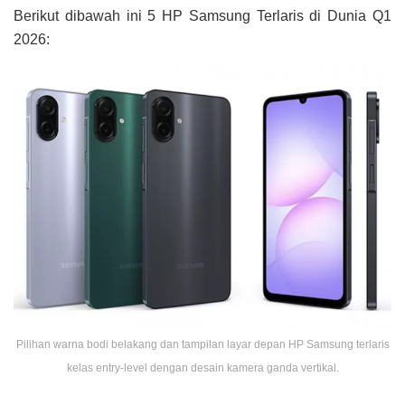
Berikut dibawah ini 5 HP Samsung Terlaris di Dunia Q1
2026:
Pilihan warna bodi belakang dan tampilan layar depan HP Samsung terlaris
kelas entry-level dengan desain kamera ganda vertikal.