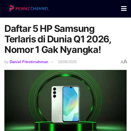
Daftar 5 HP Samsung
Terlaris di Dunia Q1 2026,
Nomor 1 Gak Nyangka!
A
by
Daniel Fitrotirrahman
16/06/2026
A